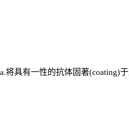
a.将具有一性的抗体固著(coatin