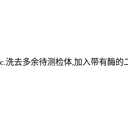
c.洗去多余待测检体,加入带有酶