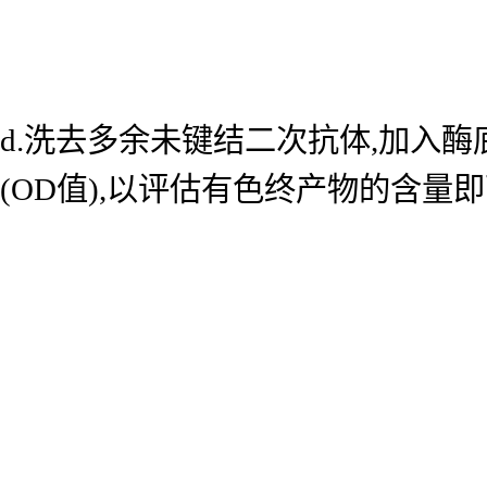
d.洗去多余未键结二次抗体,加入酶底
(OD值),以评估有色终产物的含