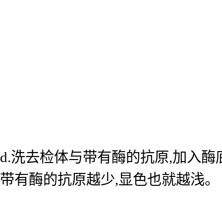
d.洗去检体与带有酶的抗原,加入
带有酶的抗原越少,显色也就越浅。