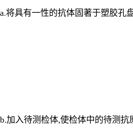
a.将具有一性的抗体固著于塑胶孔
b.加入待测检体,使检体中的待测