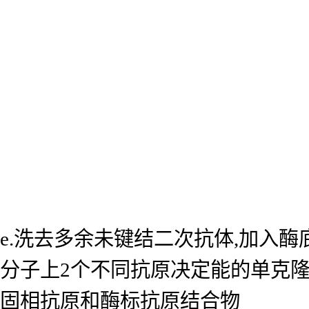
e.洗去多余未键结二次抗体,加入
分子上2个不同抗原决定能的单克
固相抗原和酶标抗原结合物