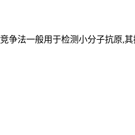
竞争法一般用于检测小分子抗原,其