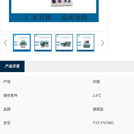
产品详请
产地
中国
保存条件
2-8℃
品牌
源昇肽
YST-YW3985
货号