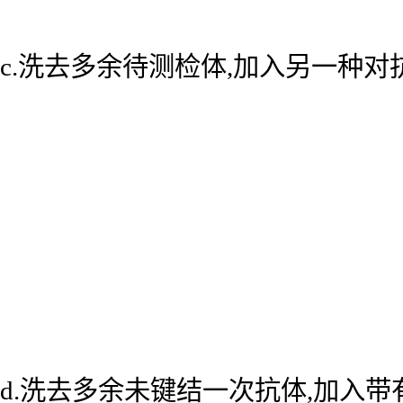
c.洗去多余待测检体,加入另一种
d.洗去多余未键结一次抗体,加入