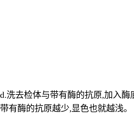
d.洗去检体与带有酶的抗原,加入
带有酶的抗原越少,显色也就越浅。