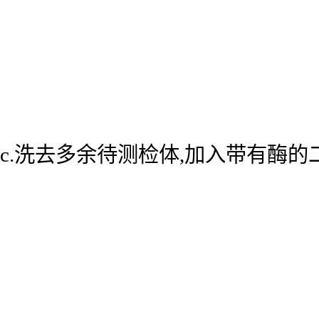
c.洗去多余待测检体,加入带有酶