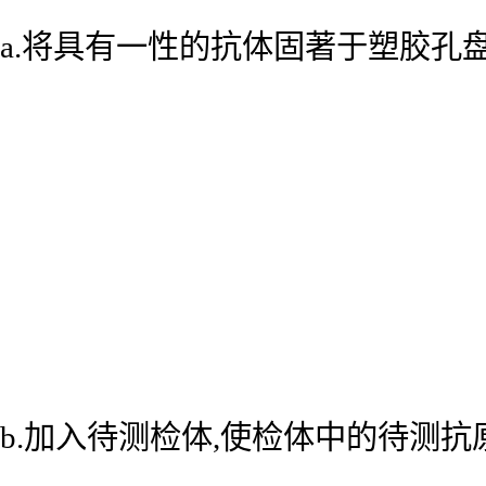
a.将具有一性的抗体固著于塑胶孔
b.加入待测检体,使检体中的待测