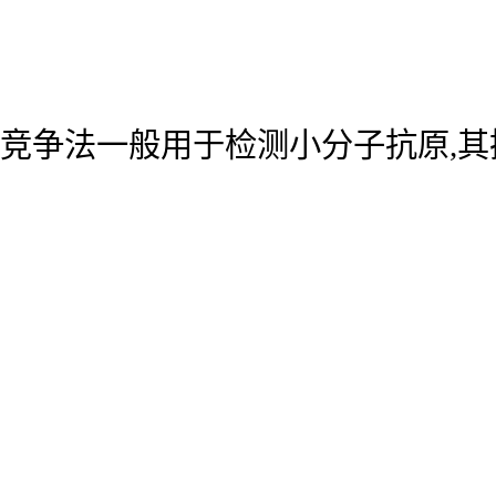
竞争法一般用于检测小分子抗原,其