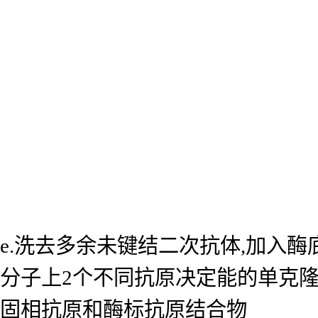
e.洗去多余未键结二次抗体,加入
分子上2个不同抗原决定能的单克
固相抗原和酶标抗原结合物