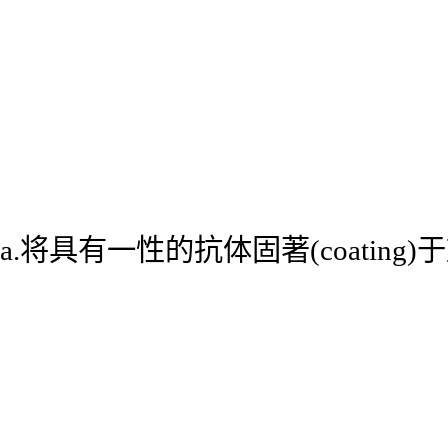
a.将具有一性的抗体固著(coatin