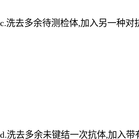
c.洗去多余待测检体,加入另一种
d.洗去多余未键结一次抗体,加入