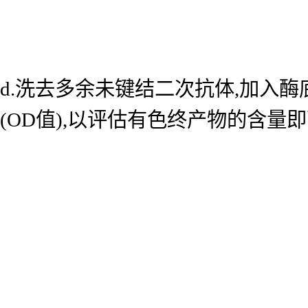
d.洗去多余未键结二次抗体,加入酶底
(OD值),以评估有色终产物的含