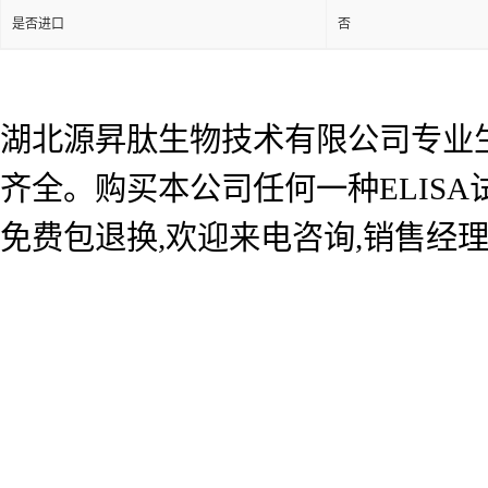
是否进口
否
湖北源昇肽生物技术有限公司专业生产
齐全。购买本公司任何一种ELIS
免费包退换,欢迎来电咨询,销售经