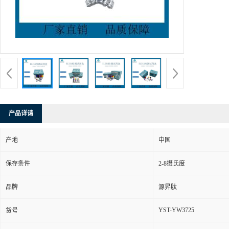
产品详请
产地
中国
保存条件
2-8摄氏度
品牌
源昇肽
YST-YW3725
货号