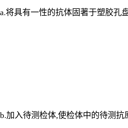
a.将具有一性的抗体固著于塑胶孔
b.加入待测检体,使检体中的待测