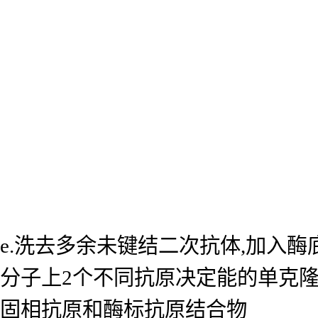
e.洗去多余未键结二次抗体,加入
分子上2个不同抗原决定能的单克
固相抗原和酶标抗原结合物