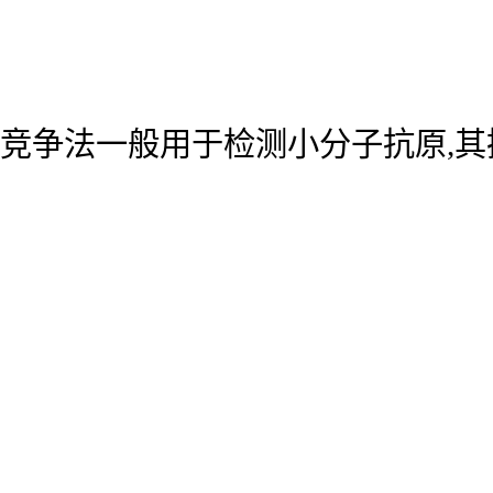
竞争法一般用于检测小分子抗原,其