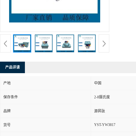
产品详请
产地
中国
保存条件
2-8摄氏度
品牌
源昇肽
YST-YW3817
货号