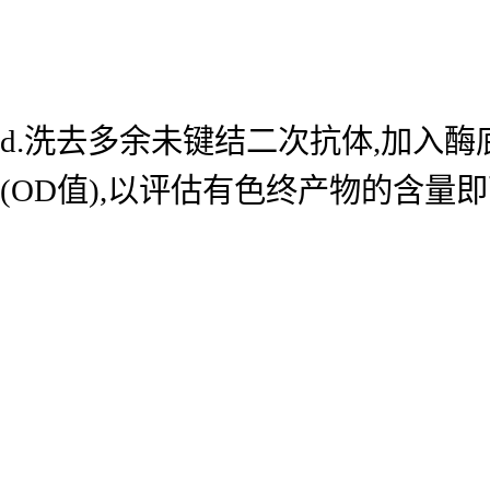
d.洗去多余未键结二次抗体,加入酶底
(OD值),以评估有色终产物的含