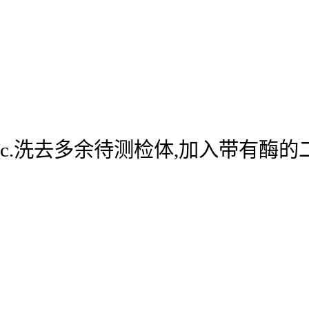
c.洗去多余待测检体,加入带有酶