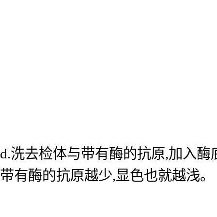
d.洗去检体与带有酶的抗原,加入
带有酶的抗原越少,显色也就越浅。