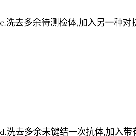
c.洗去多余待测检体,加入另一种
d.洗去多余未键结一次抗体,加入