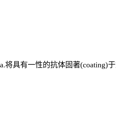
a.将具有一性的抗体固著(coatin