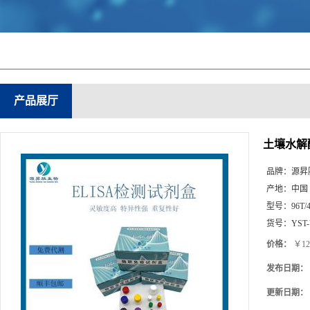
产品展厅
土壤水解酶F
品牌：
源昇
产地：
中国
型号：
96T/
货号：
YST
价格：
￥12
发布日期：
更新日期：