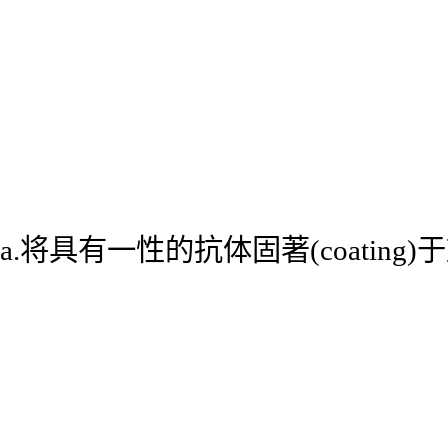
a.将具有一性的抗体固著(coatin