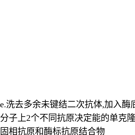
e.洗去多余未键结二次抗体,加入
分子上2个不同抗原决定能的单克
固相抗原和酶标抗原结合物