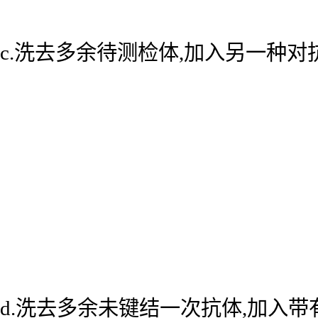
c.洗去多余待测检体,加入另一种
d.洗去多余未键结一次抗体,加入