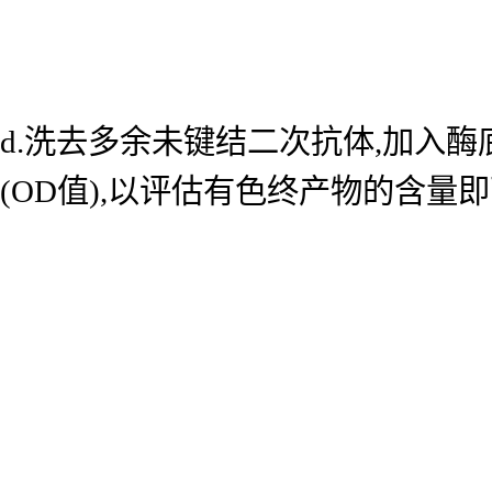
d.洗去多余未键结二次抗体,加入酶底
(OD值),以评估有色终产物的含