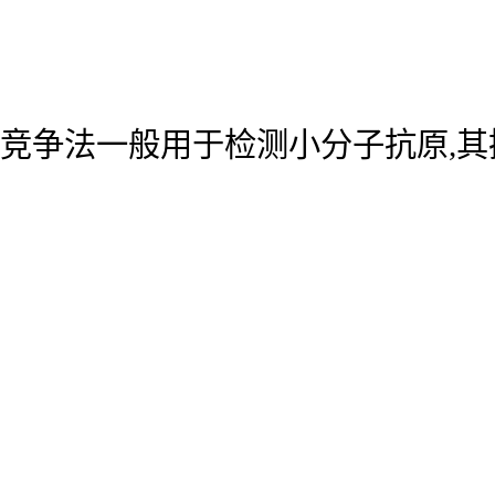
竞争法一般用于检测小分子抗原,其