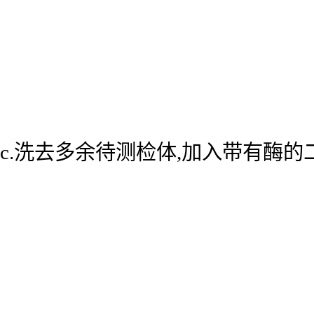
c.洗去多余待测检体,加入带有酶