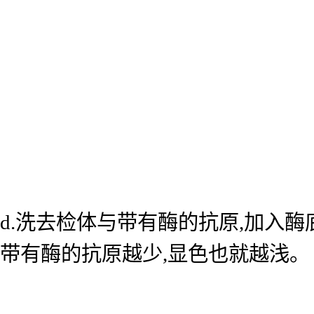
d.洗去检体与带有酶的抗原,加入
带有酶的抗原越少,显色也就越浅。