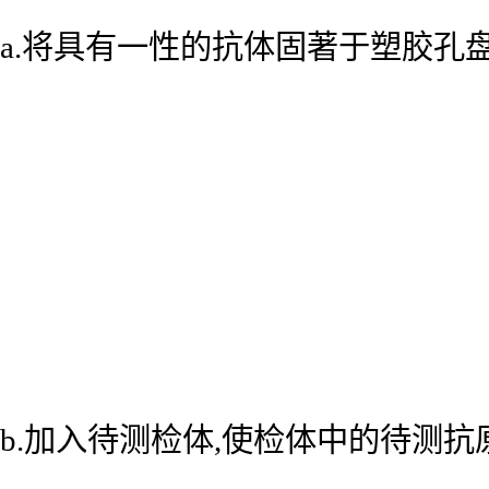
a.将具有一性的抗体固著于塑胶孔
b.加入待测检体,使检体中的待测