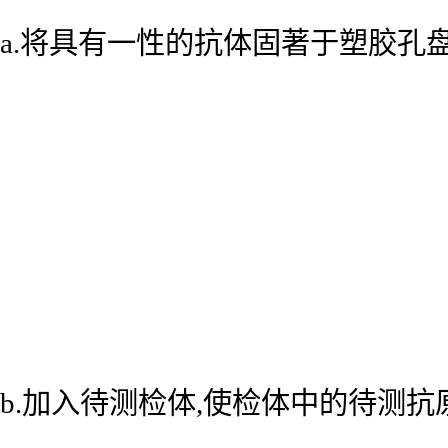
a.将具有一性的抗体固著于塑胶孔
b.加入待测检体,使检体中的待测