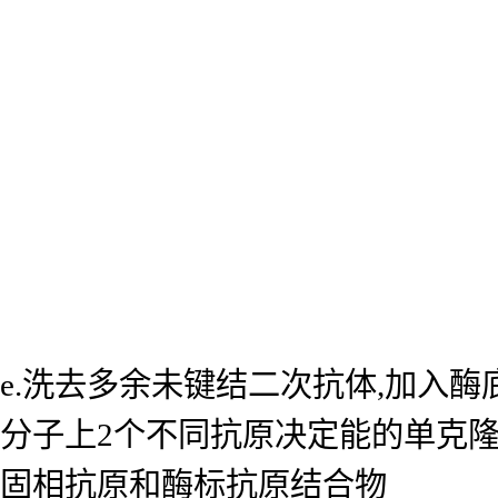
e.洗去多余未键结二次抗体,加入
分子上2个不同抗原决定能的单克
固相抗原和酶标抗原结合物