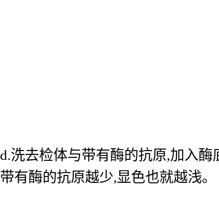
d.洗去检体与带有酶的抗原,加入
带有酶的抗原越少,显色也就越浅。