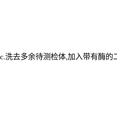
c.洗去多余待测检体,加入带有酶