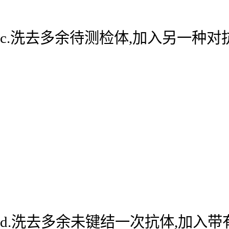
c.洗去多余待测检体,加入另一种
d.洗去多余未键结一次抗体,加入