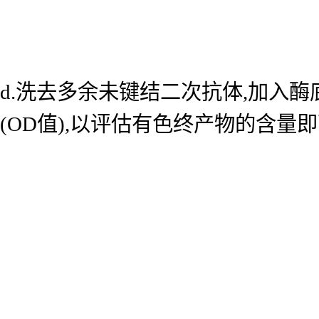
d.洗去多余未键结二次抗体,加入酶底
(OD值),以评估有色终产物的含