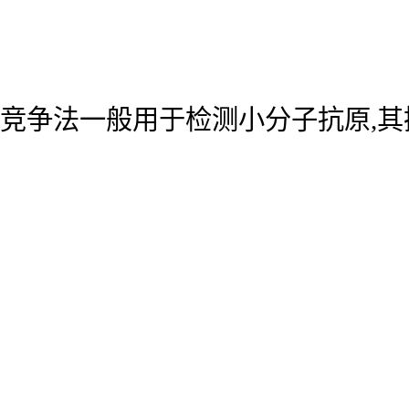
竞争法一般用于检测小分子抗原,其