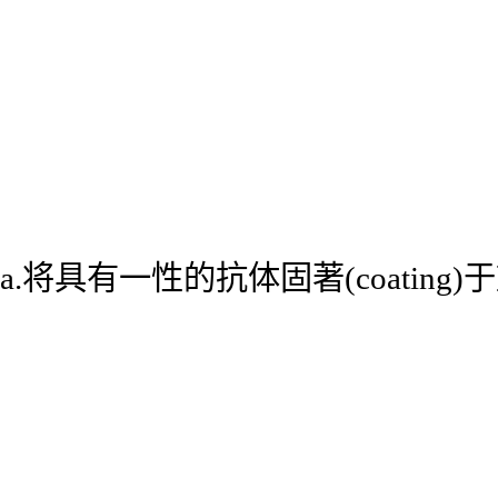
a.将具有一性的抗体固著(coatin