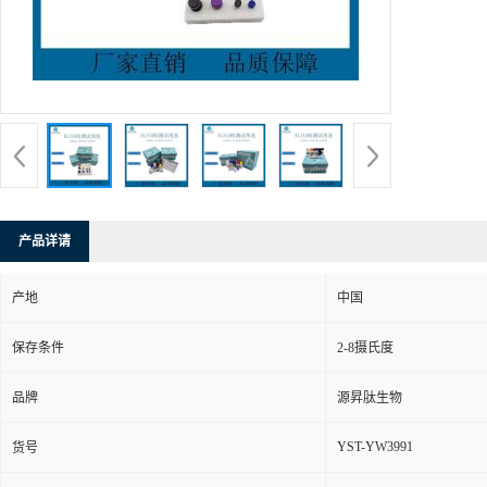
产品详请
产地
中国
保存条件
2-8摄氏度
品牌
源昇肽生物
YST-YW3991
货号