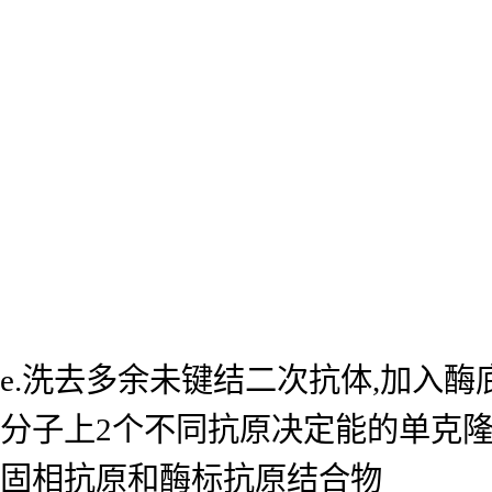
e.洗去多余未键结二次抗体,加入
分子上2个不同抗原决定能的单克
固相抗原和酶标抗原结合物