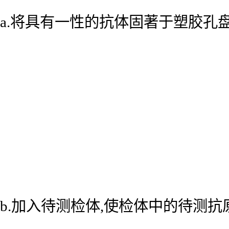
a.将具有一性的抗体固著于塑胶孔
b.加入待测检体,使检体中的待测