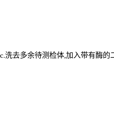
c.洗去多余待测检体,加入带有酶