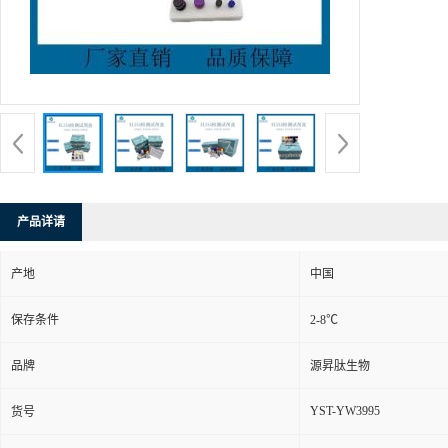
产品详请
产地
中国
保存条件
2-8℃
品牌
源昇肽生物
YST-YW3995
货号