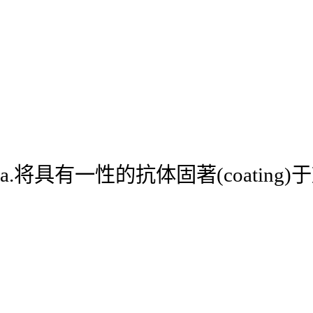
a.将具有一性的抗体固著(coatin