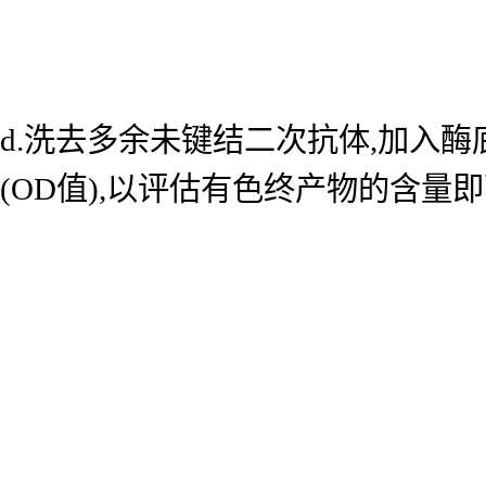
d.洗去多余未键结二次抗体,加入酶底
(OD值),以评估有色终产物的含