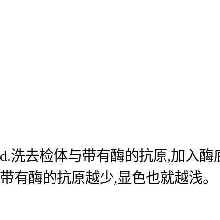
d.洗去检体与带有酶的抗原,加入
带有酶的抗原越少,显色也就越浅。