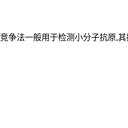
竞争法一般用于检测小分子抗原,其