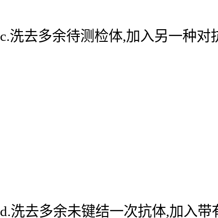
c.洗去多余待测检体,加入另一种
d.洗去多余未键结一次抗体,加入