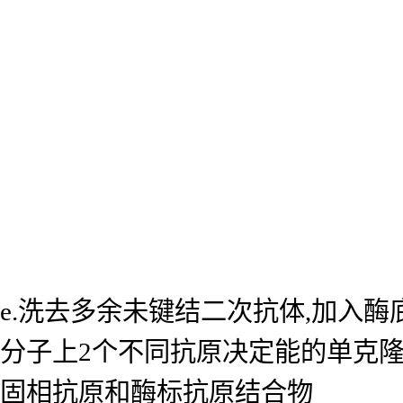
e.洗去多余未键结二次抗体,加入
分子上2个不同抗原决定能的单克
固相抗原和酶标抗原结合物