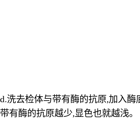
d.洗去检体与带有酶的抗原,加入
带有酶的抗原越少,显色也就越浅。