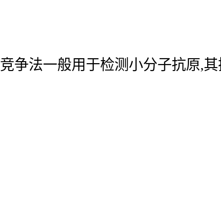
竞争法一般用于检测小分子抗原,其