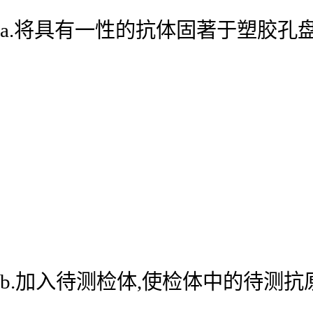
a.将具有一性的抗体固著于塑胶孔
b.加入待测检体,使检体中的待测