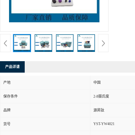
产品详请
产地
中国
保存条件
2-8摄氏度
品牌
源昇肽
YST-YW4021
货号