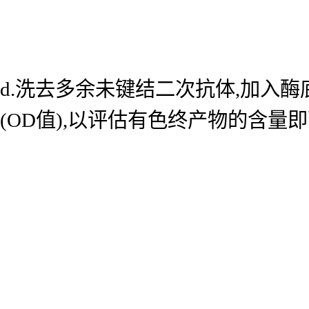
d.洗去多余未键结二次抗体,加入酶底
(OD值),以评估有色终产物的含