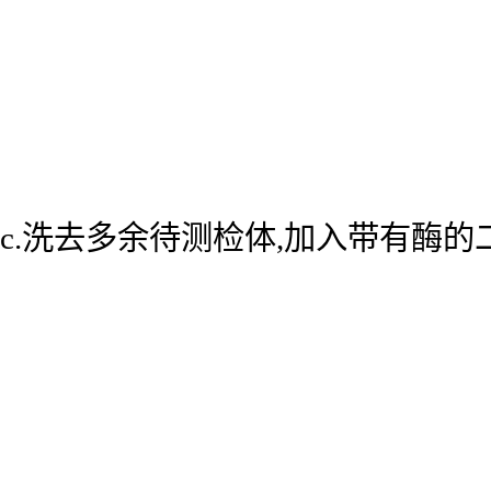
c.洗去多余待测检体,加入带有酶