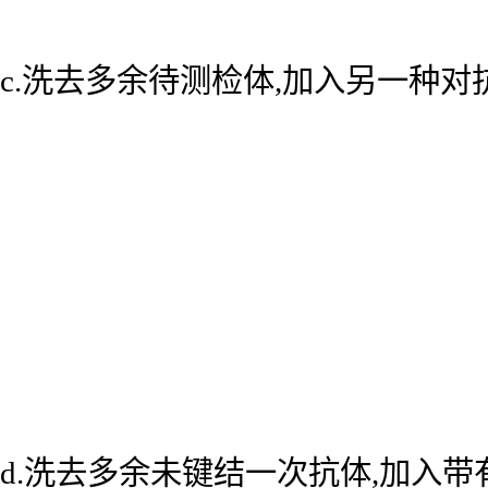
c.洗去多余待测检体,加入另一种
d.洗去多余未键结一次抗体,加入