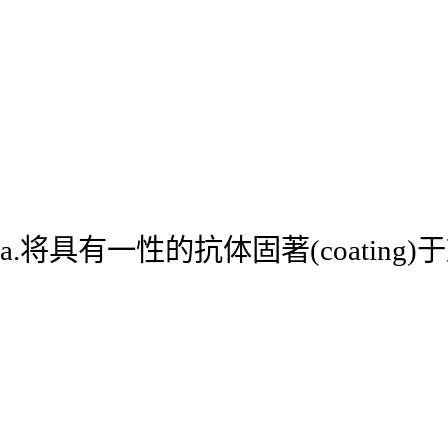
a.将具有一性的抗体固著(coatin