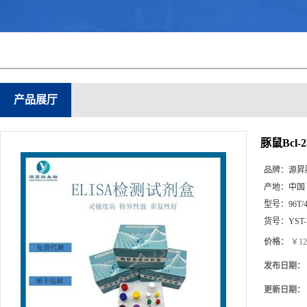
产品展厅
豚鼠Bcl
品牌：
源昇
产地：
中国
型号：
96T/
货号：
YST
价格：
￥12
发布日期：
更新日期：