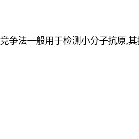
竞争法一般用于检测小分子抗原,其