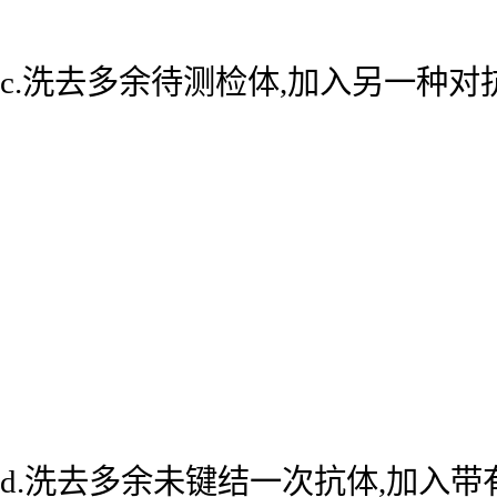
c.洗去多余待测检体,加入另一种
d.洗去多余未键结一次抗体,加入