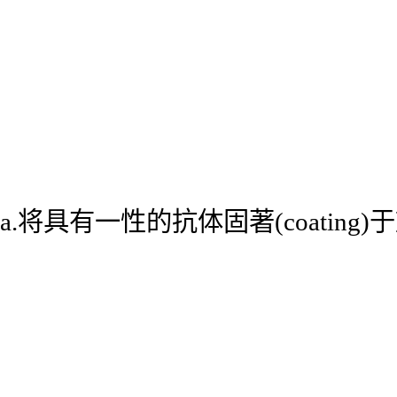
a.将具有一性的抗体固著(coatin