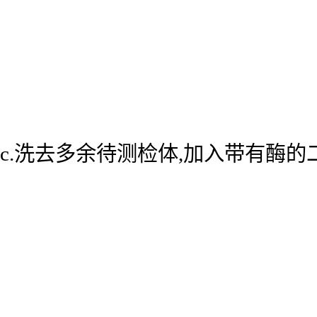
c.洗去多余待测检体,加入带有酶