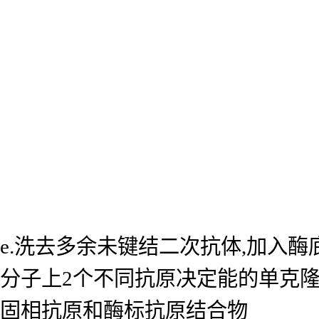
e.洗去多余未键结二次抗体,加入
分子上2个不同抗原决定能的单克
固相抗原和酶标抗原结合物