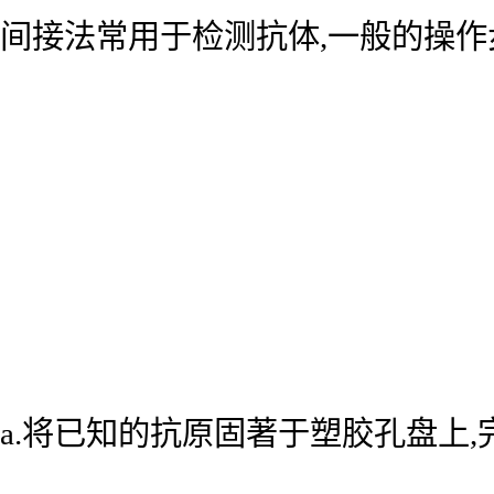
间接法常用于检测抗体,一般的操作
a.将已知的抗原固著于塑胶孔盘上