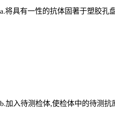
a.将具有一性的抗体固著于塑胶孔
b.加入待测检体,使检体中的待测