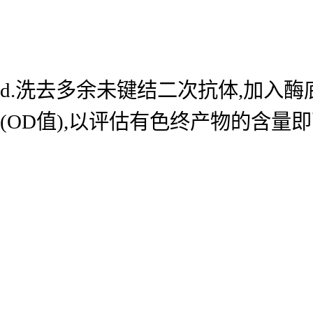
d.洗去多余未键结二次抗体,加入酶底
(OD值),以评估有色终产物的含