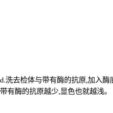
d.洗去检体与带有酶的抗原,加入
带有酶的抗原越少,显色也就越浅。