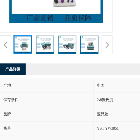
产品详请
产地
中国
保存条件
2-8摄氏度
品牌
源昇肽
YST-YW3951
货号