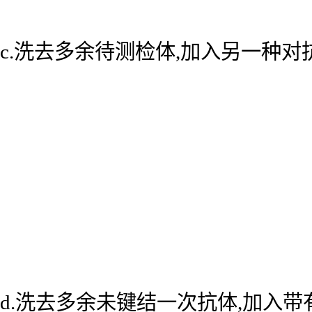
c.洗去多余待测检体,加入另一种
d.洗去多余未键结一次抗体,加入