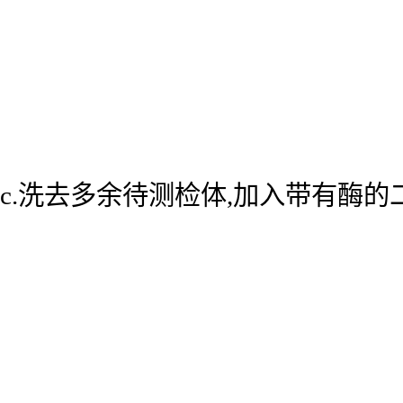
c.洗去多余待测检体,加入带有酶