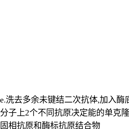
e.洗去多余未键结二次抗体,加入
分子上2个不同抗原决定能的单克
固相抗原和酶标抗原结合物