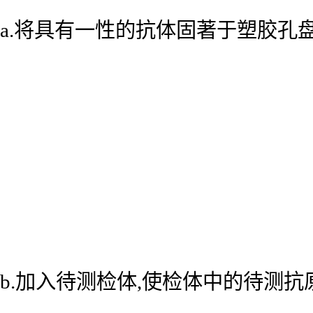
a.将具有一性的抗体固著于塑胶孔
b.加入待测检体,使检体中的待测