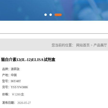
您当前的位置：
网站首页
>
产品展厅
试剂盒
猫白介素12(IL-12)ELISA试剂盒
品牌：
源昇肽
产地：
中国
型号：
96T/48T
货号：
YST-YW3886
价格：
￥1200/盒
发布日期：
2026-05-27