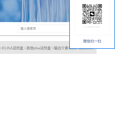
微信扫一扫
>
ELISA试剂盒
>
其他elisa试剂盒
>
猫白介素12(IL-12)ELISA