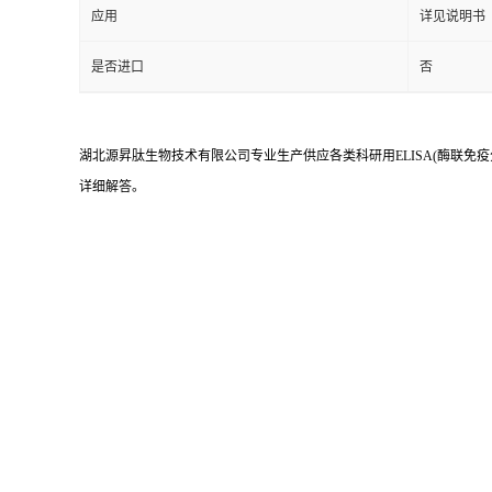
应用
详见说明书
是否进口
否
湖北源昇肽生物技术有限公司专业生产供应各类科研用ELISA(酶联免疫
详细解答。