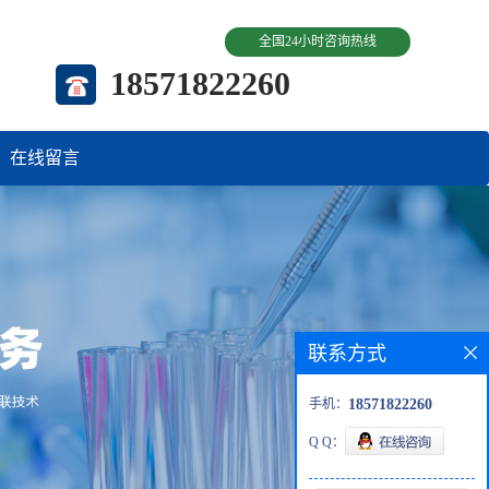
全国24小时咨询热线
18571822260
在线留言
联系方式
手机：
18571822260
Q Q：