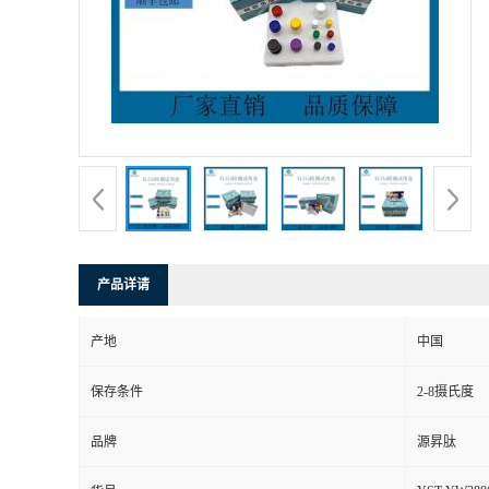
产品详请
产地
中国
保存条件
2-8摄氏度
品牌
源昇肽