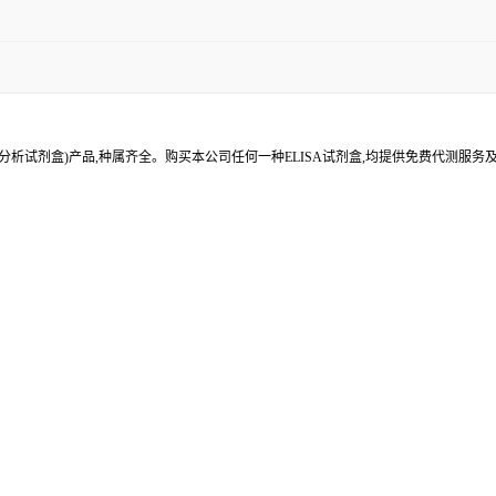
分析试剂盒)产品,种属齐全。购买本公司任何一种ELISA试剂盒,均提供免费代测服务