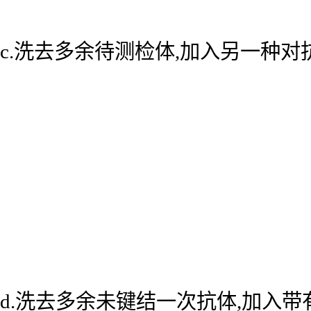
c.洗去多余待测检体,加入另一种
d.洗去多余未键结一次抗体,加入