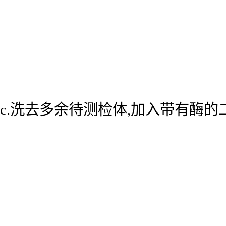
c.洗去多余待测检体,加入带有酶