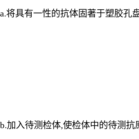
a.将具有一性的抗体固著于塑胶孔
b.加入待测检体,使检体中的待测