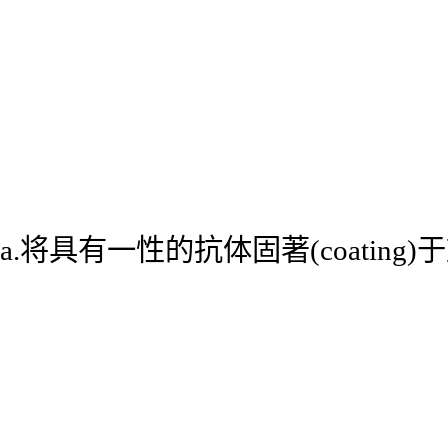
a.将具有一性的抗体固著(coatin