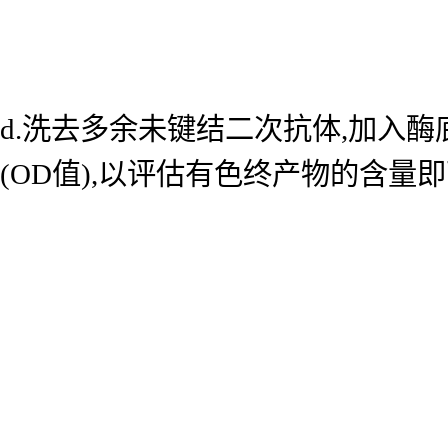
d.洗去多余未键结二次抗体,加入酶底
(OD值),以评估有色终产物的含