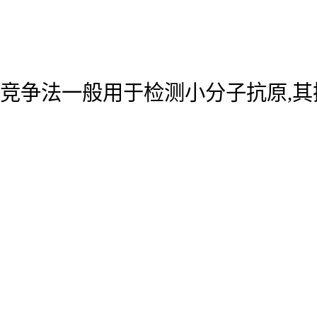
竞争法一般用于检测小分子抗原,其