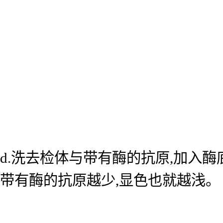
d.洗去检体与带有酶的抗原,加入
带有酶的抗原越少,显色也就越浅。