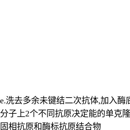
e.洗去多余未键结二次抗体,加入
分子上2个不同抗原决定能的单克
固相抗原和酶标抗原结合物