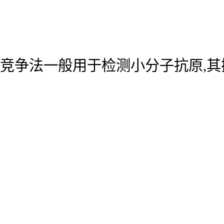
竞争法一般用于检测小分子抗原,其