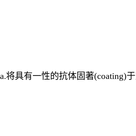
a.将具有一性的抗体固著(coatin