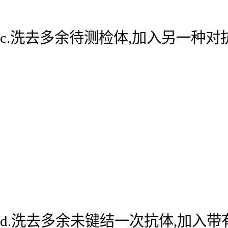
c.洗去多余待测检体,加入另一种
d.洗去多余未键结一次抗体,加入