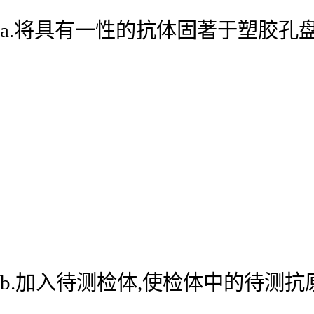
a.将具有一性的抗体固著于塑胶孔
b.加入待测检体,使检体中的待测