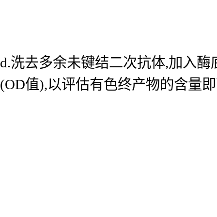
d.洗去多余未键结二次抗体,加入酶底
(OD值),以评估有色终产物的含