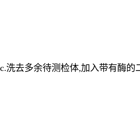
c.洗去多余待测检体,加入带有酶