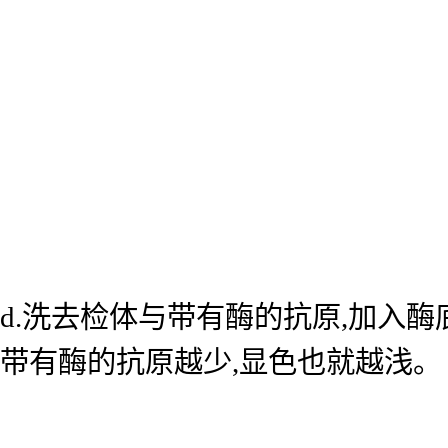
d.洗去检体与带有酶的抗原,加入
带有酶的抗原越少,显色也就越浅。