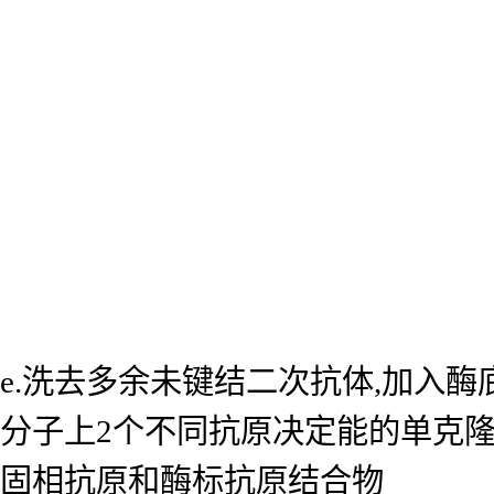
e.洗去多余未键结二次抗体,加入
分子上2个不同抗原决定能的单克
固相抗原和酶标抗原结合物