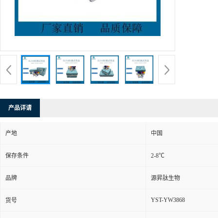
产品详请
产地
中国
保存条件
2-8℃
品牌
源昇肽生物
YST-YW3868
货号