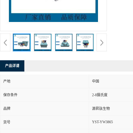
产品详请
产地
中国
保存条件
2-8摄氏度
品牌
源昇肽生物
YST-YW3865
货号