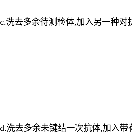
c.洗去多余待测检体,加入另一种
d.洗去多余未键结一次抗体,加入