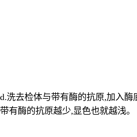
d.洗去检体与带有酶的抗原,加入
带有酶的抗原越少,显色也就越浅。