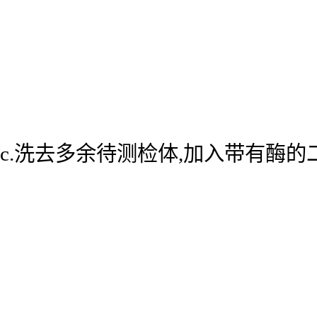
c.洗去多余待测检体,加入带有酶