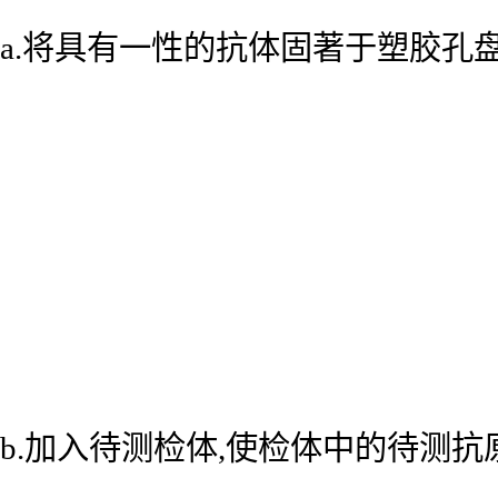
a.将具有一性的抗体固著于塑胶孔
b.加入待测检体,使检体中的待测