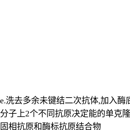
e.洗去多余未键结二次抗体,加入
分子上2个不同抗原决定能的单克
固相抗原和酶标抗原结合物