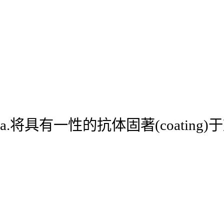
a.将具有一性的抗体固著(coatin