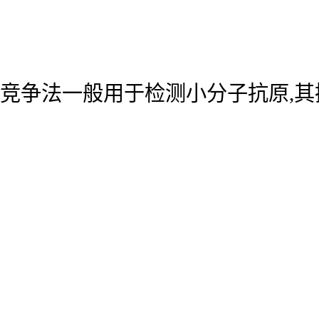
竞争法一般用于检测小分子抗原,其