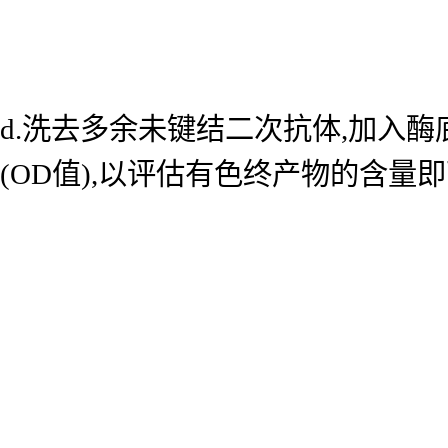
d.洗去多余未键结二次抗体,加入酶底
(OD值),以评估有色终产物的含