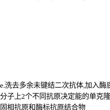
e.洗去多余未键结二次抗体,加入
分子上2个不同抗原决定能的单克
固相抗原和酶标抗原结合物