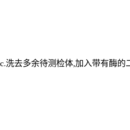
c.洗去多余待测检体,加入带有酶