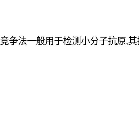
竞争法一般用于检测小分子抗原,其