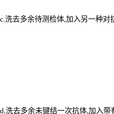
c.洗去多余待测检体,加入另一种
d.洗去多余未键结一次抗体,加入