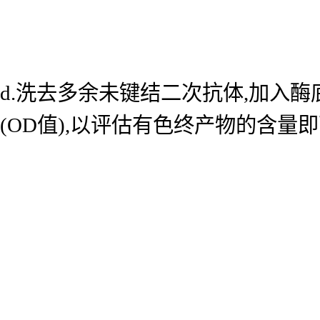
d.洗去多余未键结二次抗体,加入酶底
(OD值),以评估有色终产物的含