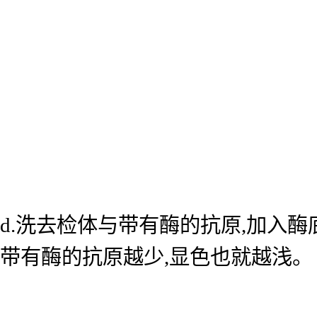
d.洗去检体与带有酶的抗原,加入
带有酶的抗原越少,显色也就越浅。