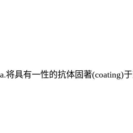
a.将具有一性的抗体固著(coatin