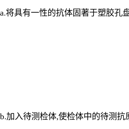
a.将具有一性的抗体固著于塑胶孔
b.加入待测检体,使检体中的待测