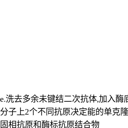
e.洗去多余未键结二次抗体,加入
分子上2个不同抗原决定能的单克
固相抗原和酶标抗原结合物