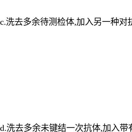
c.洗去多余待测检体,加入另一种
d.洗去多余未键结一次抗体,加入