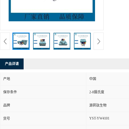
产品详请
产地
中国
保存条件
2-8摄氏度
品牌
源昇肽生物
YST-YW4101
货号