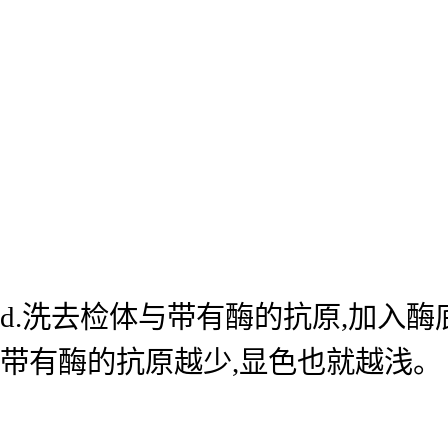
d.洗去检体与带有酶的抗原,加入
带有酶的抗原越少,显色也就越浅。