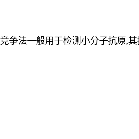
竞争法一般用于检测小分子抗原,其