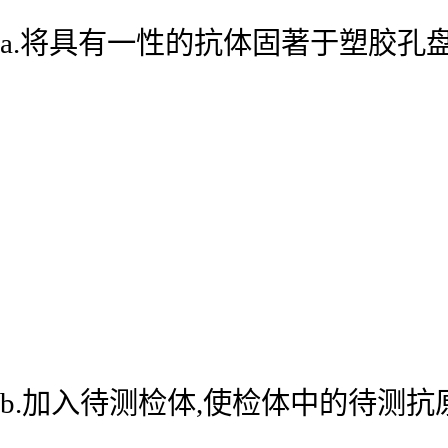
a.将具有一性的抗体固著于塑胶孔
b.加入待测检体,使检体中的待测