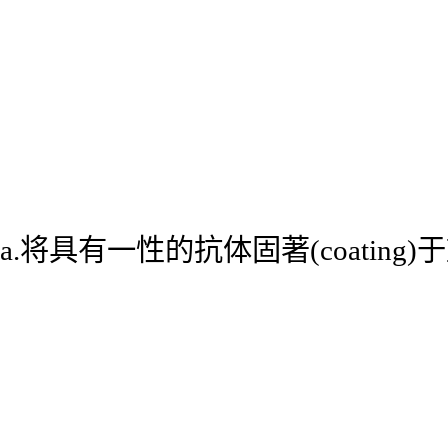
a.将具有一性的抗体固著(coatin