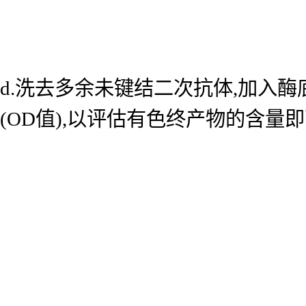
d.洗去多余未键结二次抗体,加入酶底
(OD值),以评估有色终产物的含