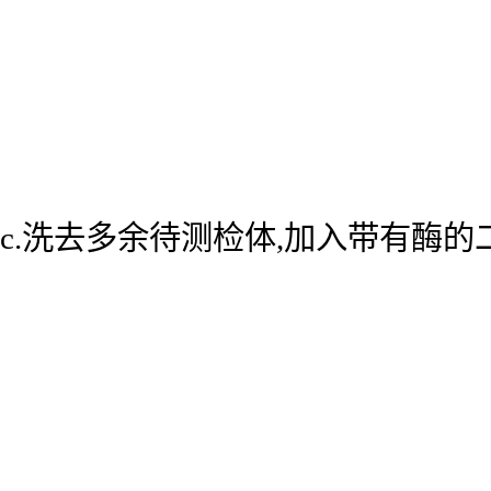
c.洗去多余待测检体,加入带有酶