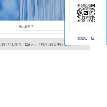
微信扫一扫
>
ELISA试剂盒
>
其他elisa试剂盒
>
豚鼠细胞间粘附分子