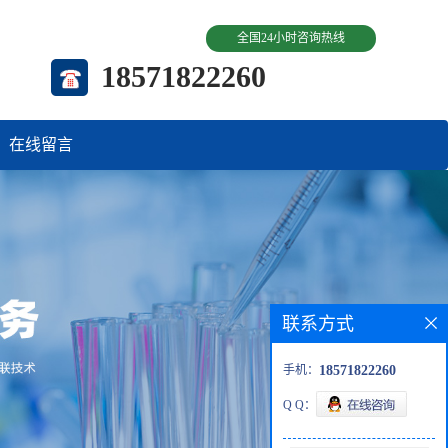
全国24小时咨询热线
18571822260
在线留言
联系方式
手机：
18571822260
Q Q：