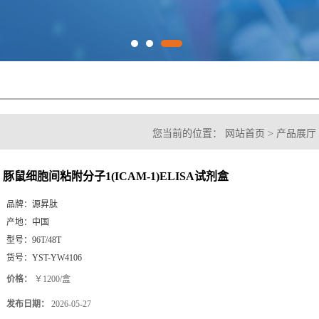
您当前的位置：
网站首页
>
产品展厅
1(ICAM-1)ELISA试剂盒
豚鼠细胞间粘附分子1(ICAM-1)ELISA试剂盒
品牌：
源昇肽
产地：
中国
型号：
96T/48T
货号：
YST-YW4106
价格：
￥1200/盒
发布日期：
2026-05-27