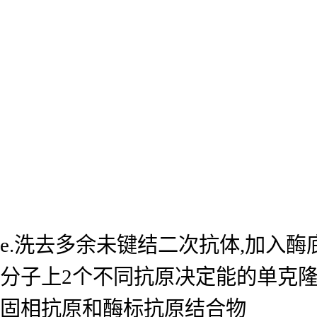
e.洗去多余未键结二次抗体,加入
分子上2个不同抗原决定能的单克
固相抗原和酶标抗原结合物