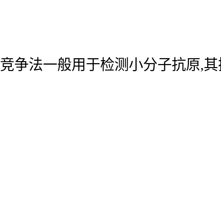
竞争法一般用于检测小分子抗原,其