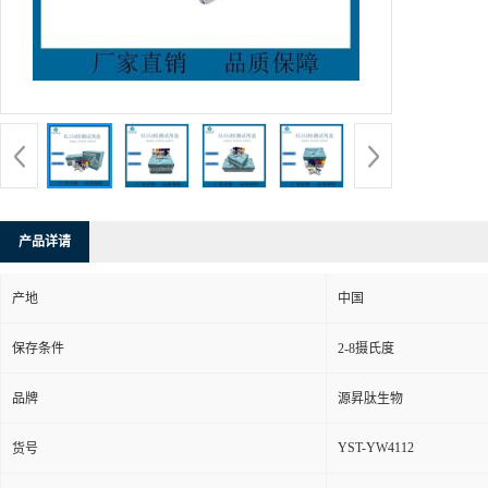
产品详请
产地
中国
保存条件
2-8摄氏度
品牌
源昇肽生物
YST-YW4112
货号