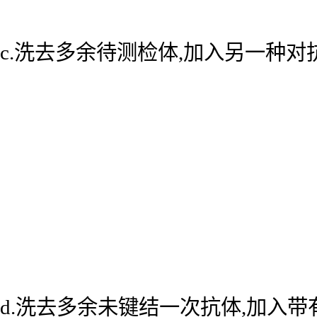
c.洗去多余待测检体,加入另一种
d.洗去多余未键结一次抗体,加入