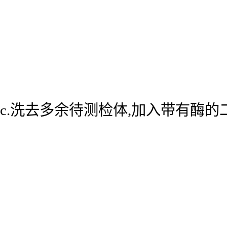
c.洗去多余待测检体,加入带有酶