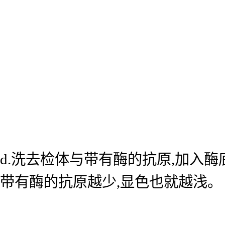
d.洗去检体与带有酶的抗原,加入
带有酶的抗原越少,显色也就越浅。