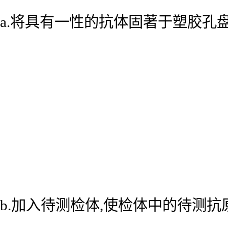
a.将具有一性的抗体固著于塑胶孔
b.加入待测检体,使检体中的待测