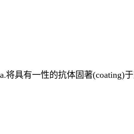
a.将具有一性的抗体固著(coatin