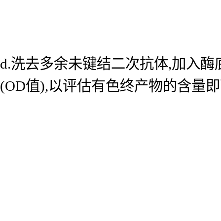
d.洗去多余未键结二次抗体,加入酶底
(OD值),以评估有色终产物的含