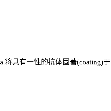
a.将具有一性的抗体固著(coatin