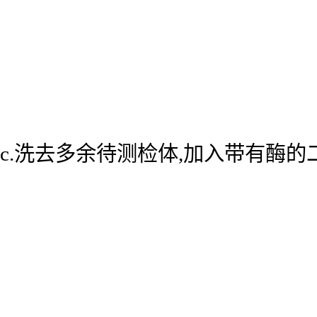
c.洗去多余待测检体,加入带有酶