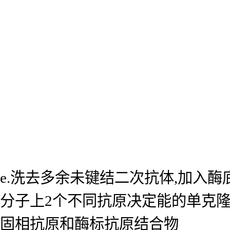
e.洗去多余未键结二次抗体,加入
分子上2个不同抗原决定能的单克
固相抗原和酶标抗原结合物