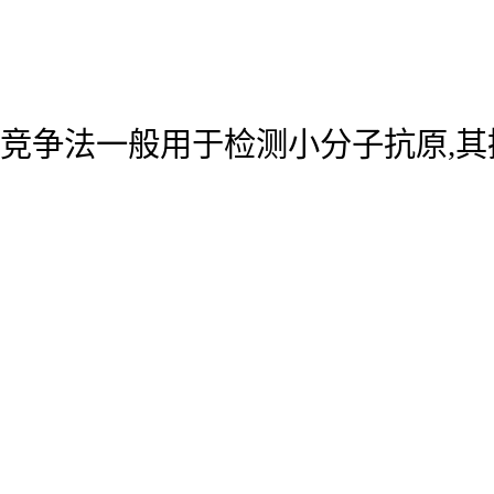
竞争法一般用于检测小分子抗原,其