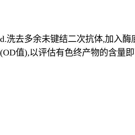
d.洗去多余未键结二次抗体,加入酶底
(OD值),以评估有色终产物的含