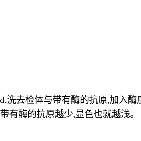
d.洗去检体与带有酶的抗原,加入
带有酶的抗原越少,显色也就越浅。