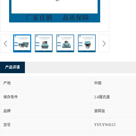
产品详请
产地
中国
保存条件
2-8摄氏度
品牌
源昇肽
YST-YW4113
货号