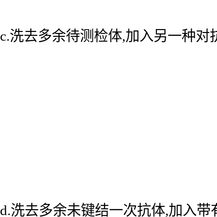
c.洗去多余待测检体,加入另一种
d.洗去多余未键结一次抗体,加入