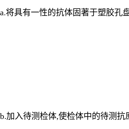
a.将具有一性的抗体固著于塑胶孔
b.加入待测检体,使检体中的待测