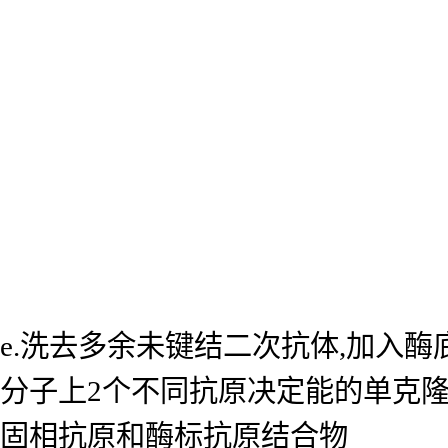
e.洗去多余未键结二次抗体,加入
分子上2个不同抗原决定能的单克
固相抗原和酶标抗原结合物