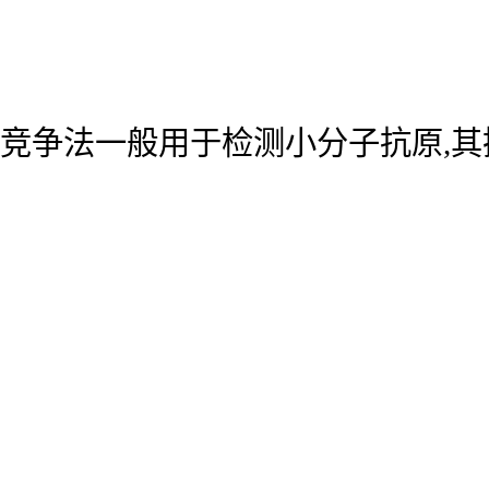
竞争法一般用于检测小分子抗原,其