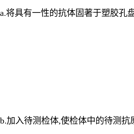
a.将具有一性的抗体固著于塑胶孔
b.加入待测检体,使检体中的待测