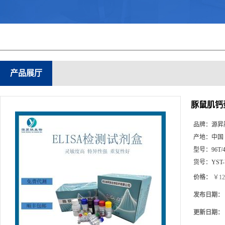
产品展厅
豚鼠肌钙蛋
品牌：
源昇
产地：
中国
型号：
96T/
货号：
YST
价格：
￥12
发布日期：
更新日期：