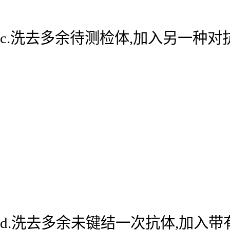
c.洗去多余待测检体,加入另一种
d.洗去多余未键结一次抗体,加入