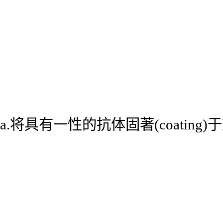
a.将具有一性的抗体固著(coatin