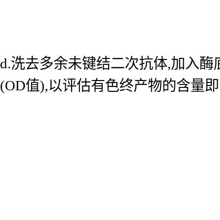
d.洗去多余未键结二次抗体,加入酶底
(OD值),以评估有色终产物的含