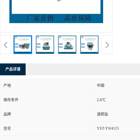
产品详请
产地
中国
保存条件
2-8℃
品牌
源昇肽
YST-YW4115
货号