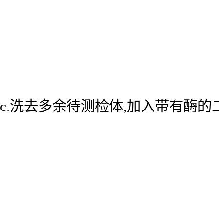
c.洗去多余待测检体,加入带有酶