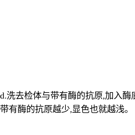
d.洗去检体与带有酶的抗原,加入
带有酶的抗原越少,显色也就越浅。