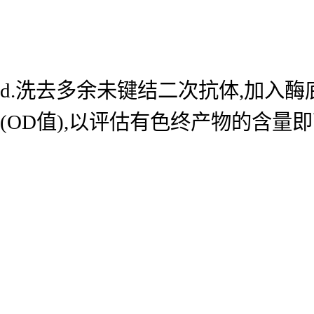
d.洗去多余未键结二次抗体,加入酶底
(OD值),以评估有色终产物的含