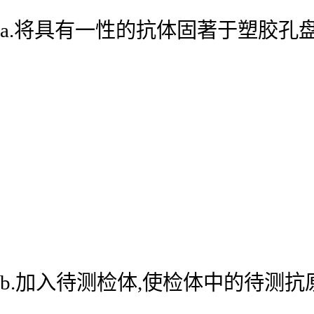
a.将具有一性的抗体固著于塑胶孔
b.加入待测检体,使检体中的待测