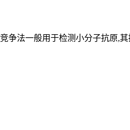
竞争法一般用于检测小分子抗原,其