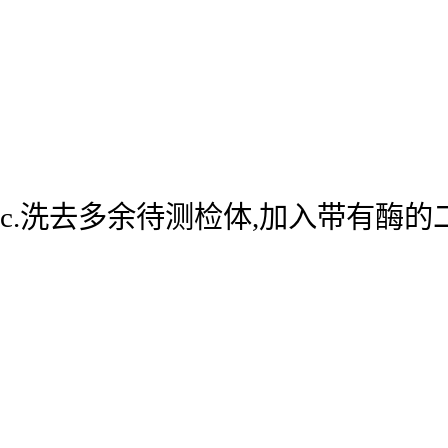
c.洗去多余待测检体,加入带有酶