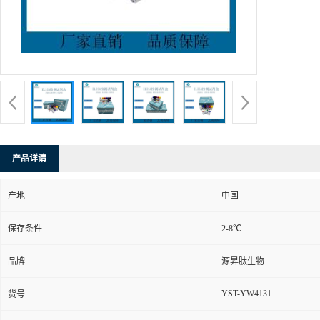
产品详请
产地
中国
保存条件
2-8℃
品牌
源昇肽生物
YST-YW4131
货号