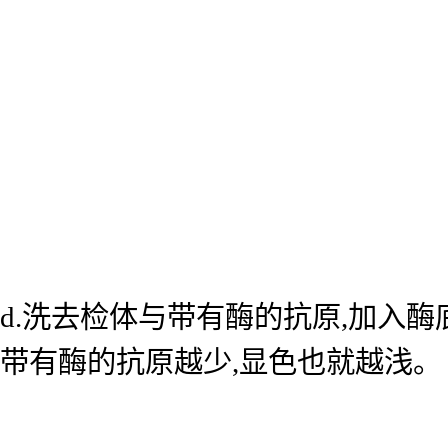
d.洗去检体与带有酶的抗原,加入
带有酶的抗原越少,显色也就越浅。