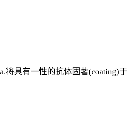
a.将具有一性的抗体固著(coatin