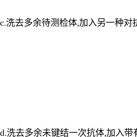
c.洗去多余待测检体,加入另一种
d.洗去多余未键结一次抗体,加入