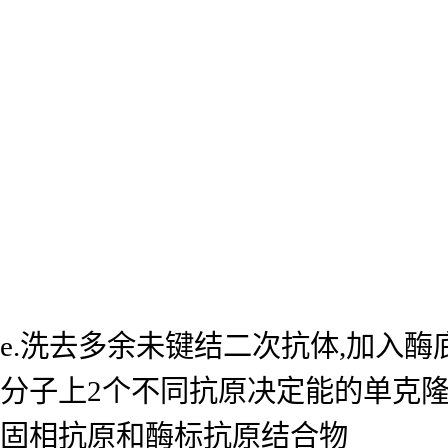
e.洗去多余未键结二次抗体,加入
分子上2个不同抗原决定能的单克
固相抗原和酶标抗原结合物