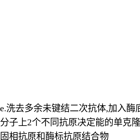
e.洗去多余未键结二次抗体,加入
分子上2个不同抗原决定能的单克
固相抗原和酶标抗原结合物