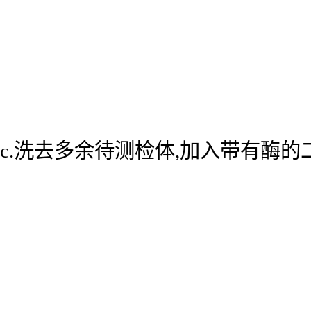
c.洗去多余待测检体,加入带有酶