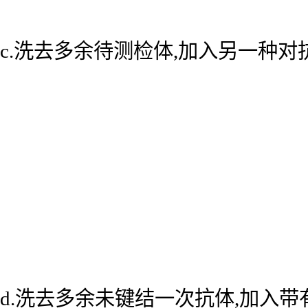
c.洗去多余待测检体,加入另一种
d.洗去多余未键结一次抗体,加入