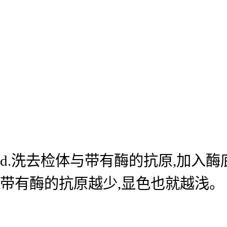
d.洗去检体与带有酶的抗原,加入
带有酶的抗原越少,显色也就越浅。