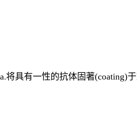
a.将具有一性的抗体固著(coatin