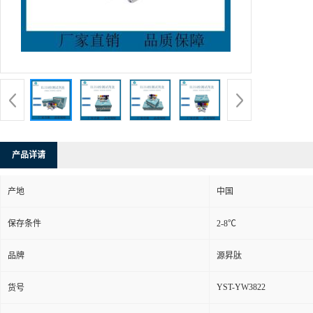
产品详请
产地
中国
保存条件
2-8℃
品牌
源昇肽
YST-YW3822
货号