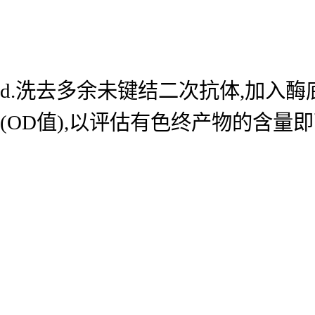
d.洗去多余未键结二次抗体,加入酶底
(OD值),以评估有色终产物的含