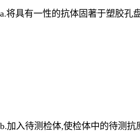
a.将具有一性的抗体固著于塑胶孔
b.加入待测检体,使检体中的待测