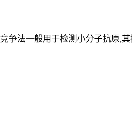
竞争法一般用于检测小分子抗原,其