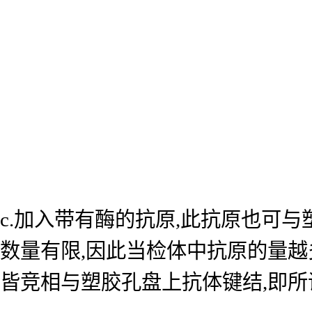
c.加入带有酶的抗原,此抗原也可
数量有限,因此当检体中抗原的量越
皆竞相与塑胶孔盘上抗体键结,即