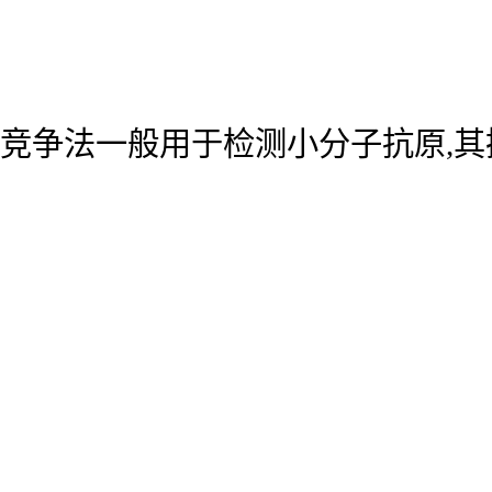
竞争法一般用于检测小分子抗原,其