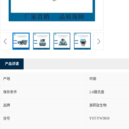
产品详请
产地
中国
保存条件
2-8摄氏度
品牌
源昇肽生物
YST-YW3818
货号