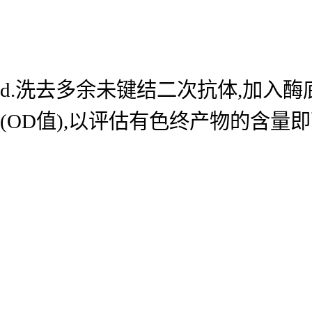
d.洗去多余未键结二次抗体,加入酶底
(OD值),以评估有色终产物的含