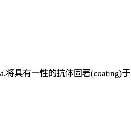
a.将具有一性的抗体固著(coatin