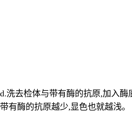
d.洗去检体与带有酶的抗原,加入
带有酶的抗原越少,显色也就越浅。