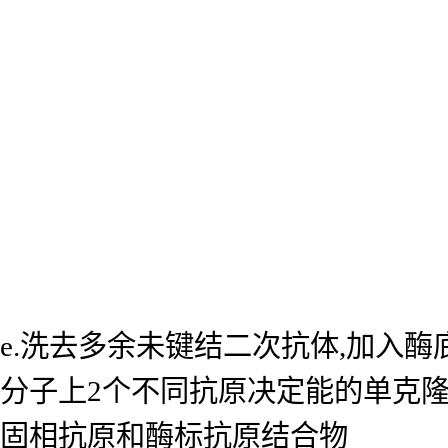
e.洗去多余未键结二次抗体,加入
分子上2个不同抗原决定能的单克
固相抗原和酶标抗原结合物