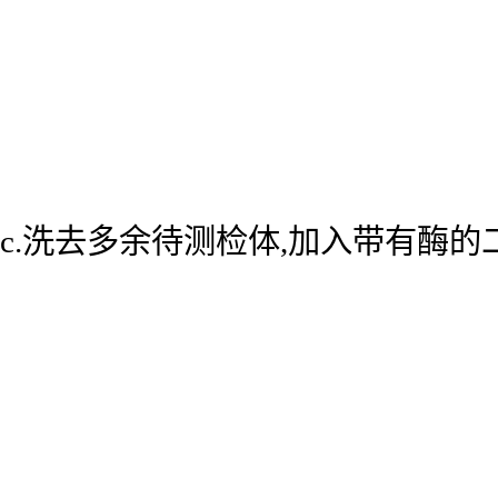
c.洗去多余待测检体,加入带有酶