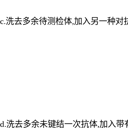
c.洗去多余待测检体,加入另一种
d.洗去多余未键结一次抗体,加入