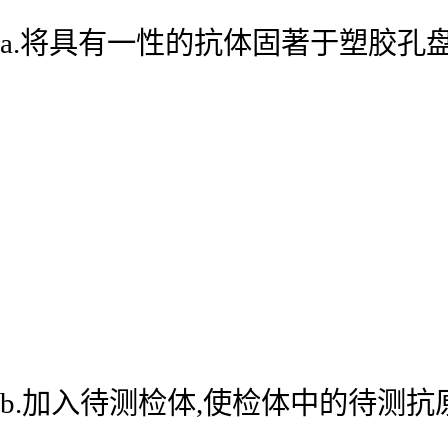
a.将具有一性的抗体固著于塑胶孔
b.加入待测检体,使检体中的待测