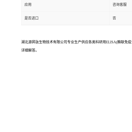
应用
咨询客服
是否进口
否
湖北源昇肽生物技术有限公司专业生产供应各类科研用ELISA(酶联免疫
详细解答。