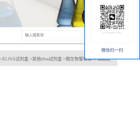
微信扫一扫
>
ELISA试剂盒
>
其他elisa试剂盒
>
微生物葡萄糖-6-磷酸脱