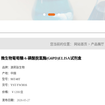
您当前的位置：
网站首页
>
产品展厅
氢酶(G6PD)ELISA试剂盒
微生物葡萄糖-6-磷酸脱氢酶(G6PD)ELISA试剂盒
品牌：
源昇肽生物
产地：
中国
型号：
96T/48T
货号：
YST-YW3816
价格：
￥1200/盒
发布日期：
2026-05-27