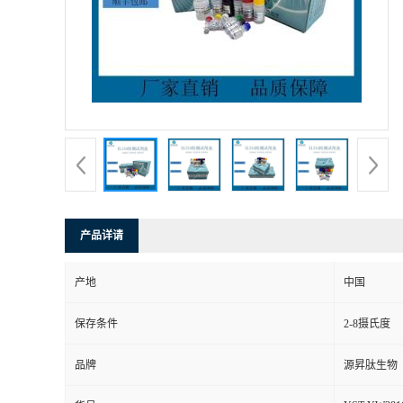
产品详请
产地
中国
保存条件
2-8摄氏度
品牌
源昇肽生物