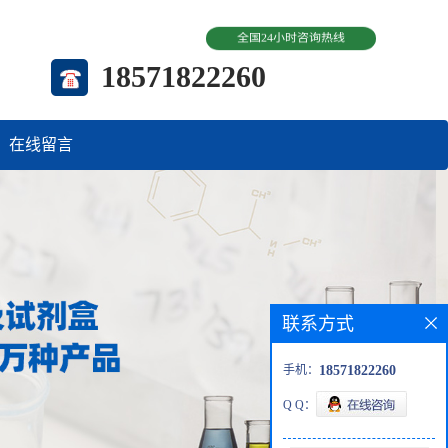
全国24小时咨询热线
18571822260
在线留言
联系方式
手机：
18571822260
Q Q：