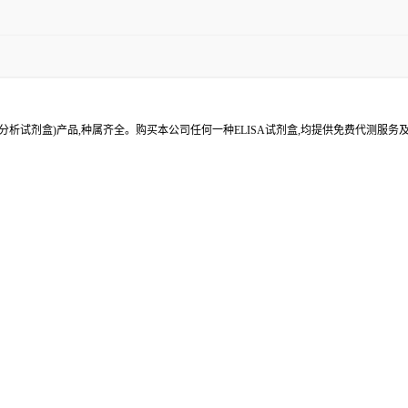
分析试剂盒)产品,种属齐全。购买本公司任何一种ELISA试剂盒,均提供免费代测服务