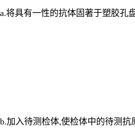
a.将具有一性的抗体固著于塑胶孔
b.加入待测检体,使检体中的待测