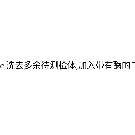
c.洗去多余待测检体,加入带有酶