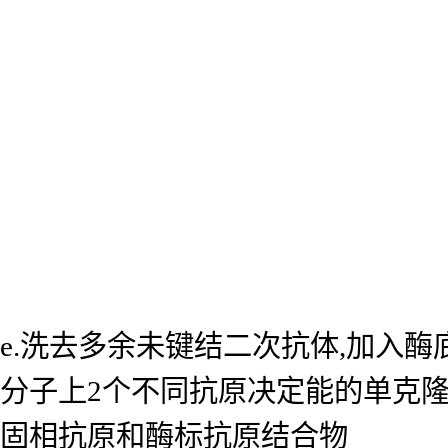
e.洗去多余未键结二次抗体,加入
分子上2个不同抗原决定能的单克
固相抗原和酶标抗原结合物