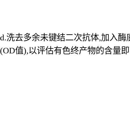
d.洗去多余未键结二次抗体,加入酶底
(OD值),以评估有色终产物的含