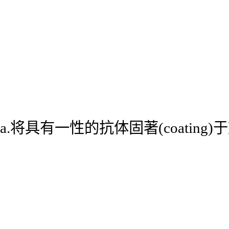
a.将具有一性的抗体固著(coatin