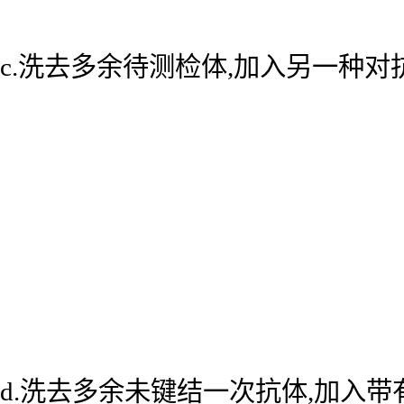
c.洗去多余待测检体,加入另一种
d.洗去多余未键结一次抗体,加入