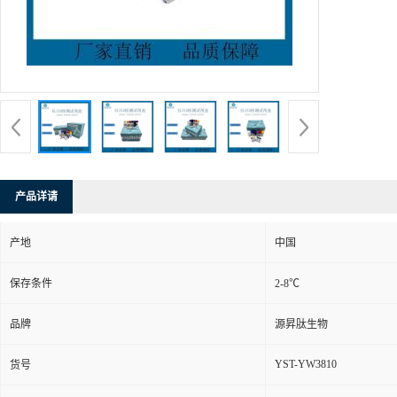
产品详请
产地
中国
保存条件
2-8℃
品牌
源昇肽生物
YST-YW3810
货号