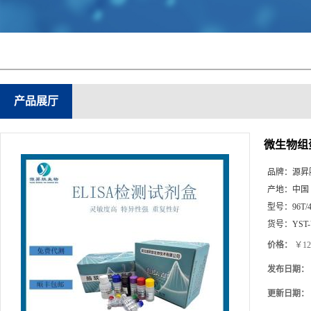
产品展厅
微生物组蛋
品牌：
源昇
产地：
中国
型号：
96T/
货号：
YST
价格：
￥12
发布日期：
更新日期：