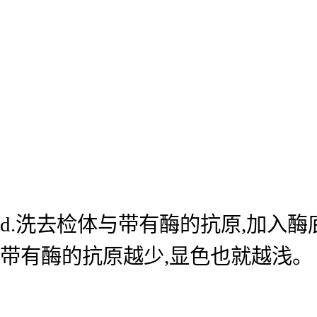
d.洗去检体与带有酶的抗原,加入
带有酶的抗原越少,显色也就越浅。