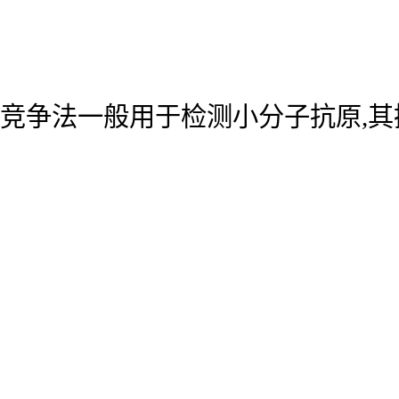
竞争法一般用于检测小分子抗原,其