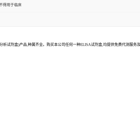
,不得用于临床
分析试剂盒)产品,种属齐全。购买本公司任何一种ELISA试剂盒,均提供免费代测服务