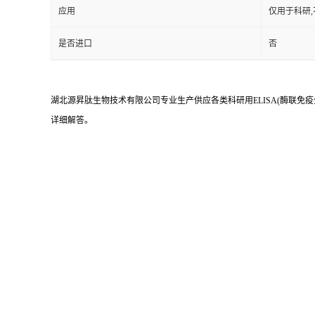
应用
仅用于科研
是否进口
否
湖北源昇肽生物技术有限公司专业生产供应各类科研用ELISA(酶联免疫
详细解答。