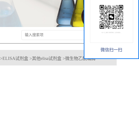
微信扫一扫
>
ELISA试剂盒
>
其他elisa试剂盒
>
微生物乙酰辅酶