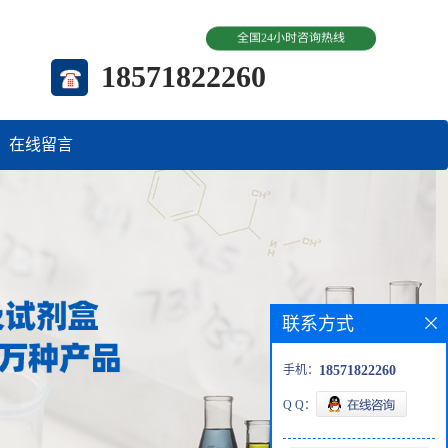
全国24小时咨询热线
18571822260
在线留言
联系方式
手机：
18571822260
Q Q：