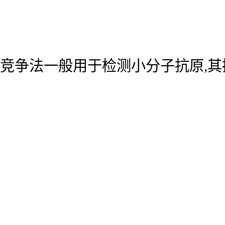
竞争法一般用于检测小分子抗原,其