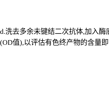
d.洗去多余未键结二次抗体,加入酶底
(OD值),以评估有色终产物的含