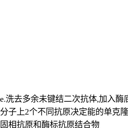
e.洗去多余未键结二次抗体,加入
分子上2个不同抗原决定能的单克
固相抗原和酶标抗原结合物