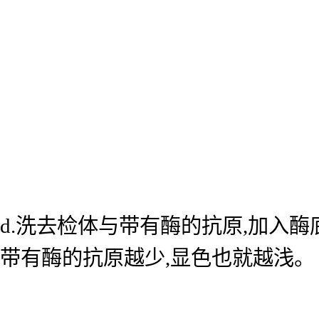
d.洗去检体与带有酶的抗原,加入
带有酶的抗原越少,显色也就越浅。