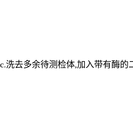
c.洗去多余待测检体,加入带有酶