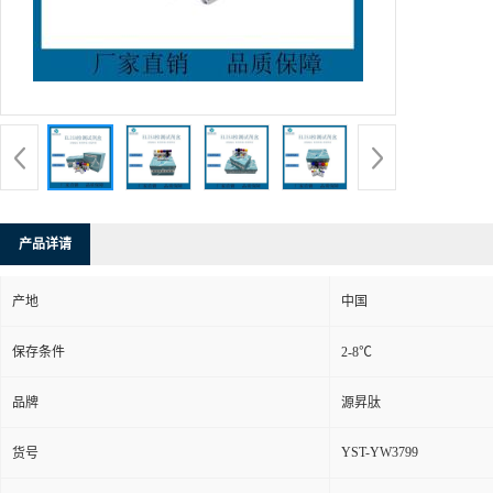
产品详请
产地
中国
保存条件
2-8℃
品牌
源昇肽
YST-YW3799
货号