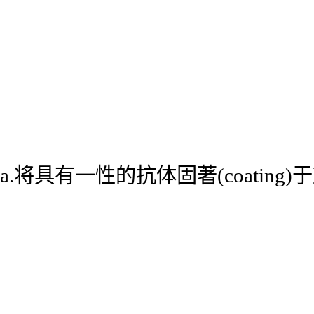
a.将具有一性的抗体固著(coatin