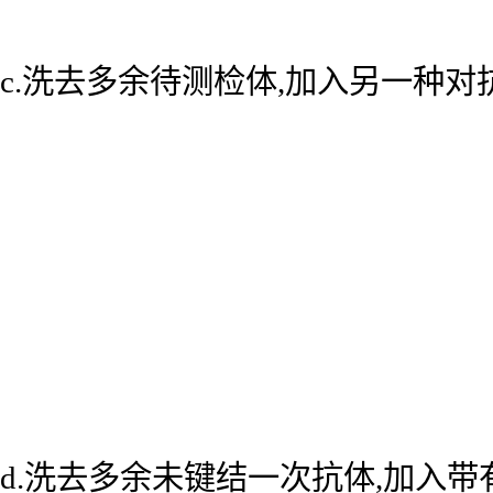
c.洗去多余待测检体,加入另一种
d.洗去多余未键结一次抗体,加入