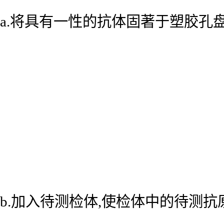
a.将具有一性的抗体固著于塑胶孔
b.加入待测检体,使检体中的待测