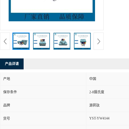
产品详请
产地
中国
保存条件
2-8摄氏度
品牌
源昇肽
YST-YW4144
货号