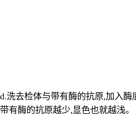
d.洗去检体与带有酶的抗原,加入
带有酶的抗原越少,显色也就越浅。