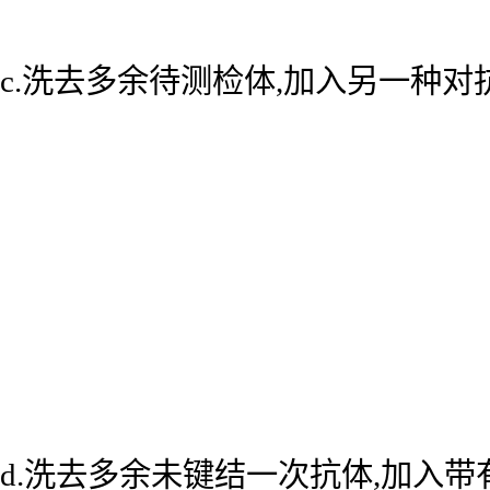
c.洗去多余待测检体,加入另一种
d.洗去多余未键结一次抗体,加入