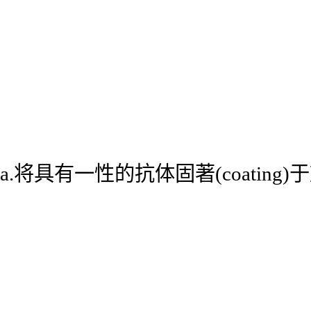
a.将具有一性的抗体固著(coatin