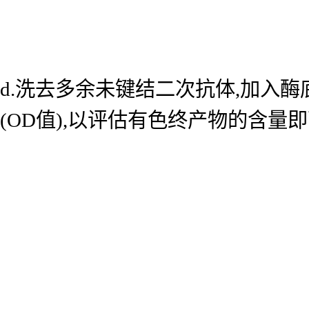
d.洗去多余未键结二次抗体,加入酶底
(OD值),以评估有色终产物的含