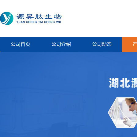
公司首页
公司介绍
公司动态