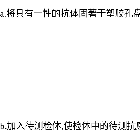
a.将具有一性的抗体固著于塑胶孔
b.加入待测检体,使检体中的待测