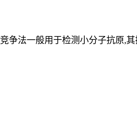
竞争法一般用于检测小分子抗原,其