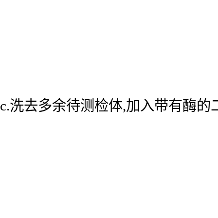
c.洗去多余待测检体,加入带有酶