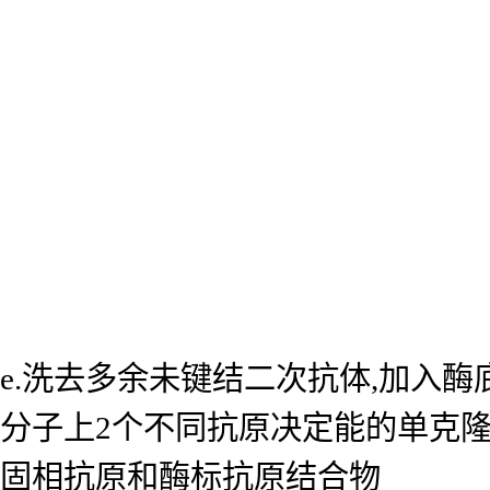
e.洗去多余未键结二次抗体,加入
分子上2个不同抗原决定能的单克
固相抗原和酶标抗原结合物