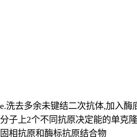
e.洗去多余未键结二次抗体,加入
分子上2个不同抗原决定能的单克
固相抗原和酶标抗原结合物