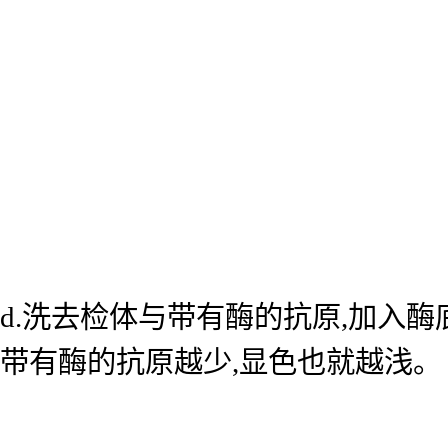
d.洗去检体与带有酶的抗原,加入
带有酶的抗原越少,显色也就越浅。