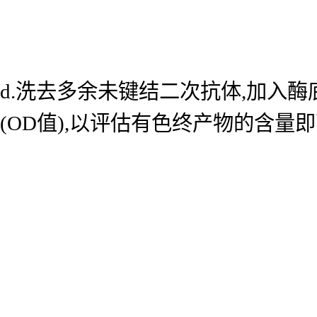
d.洗去多余未键结二次抗体,加入酶底
(OD值),以评估有色终产物的含