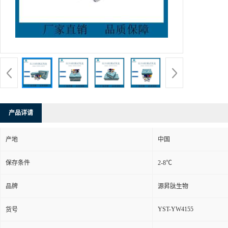
产品详请
产地
中国
保存条件
2-8℃
品牌
源昇肽生物
YST-YW4155
货号