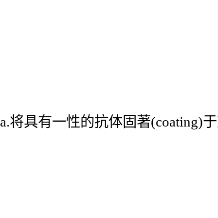
a.将具有一性的抗体固著(coatin