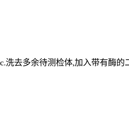
c.洗去多余待测检体,加入带有酶