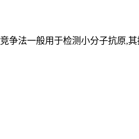
竞争法一般用于检测小分子抗原,其