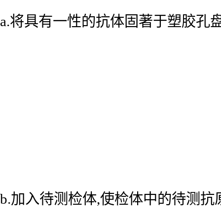
a.将具有一性的抗体固著于塑胶孔
b.加入待测检体,使检体中的待测