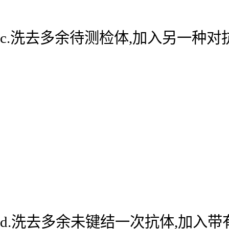
c.洗去多余待测检体,加入另一种
d.洗去多余未键结一次抗体,加入