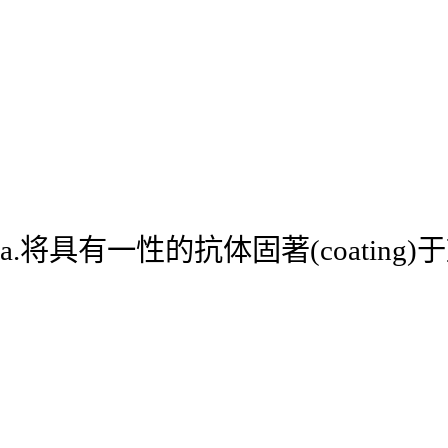
a.将具有一性的抗体固著(coatin