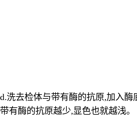
d.洗去检体与带有酶的抗原,加入
带有酶的抗原越少,显色也就越浅。