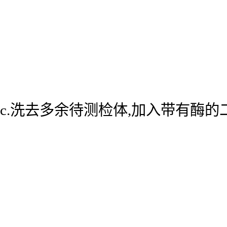
c.洗去多余待测检体,加入带有酶