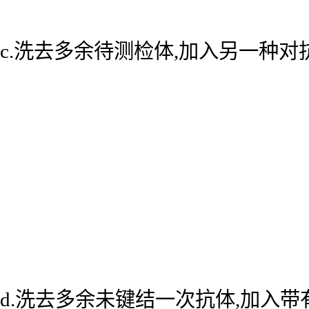
c.洗去多余待测检体,加入另一种
d.洗去多余未键结一次抗体,加入