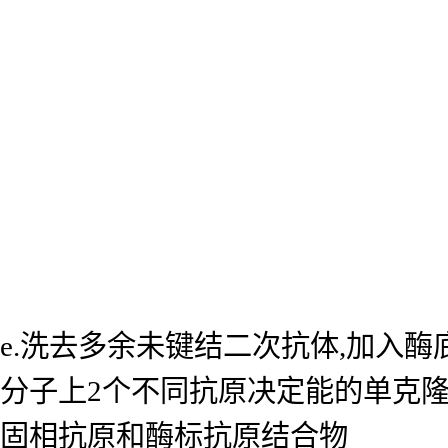
e.洗去多余未键结二次抗体,加入
分子上2个不同抗原决定能的单克
固相抗原和酶标抗原结合物