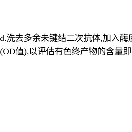
d.洗去多余未键结二次抗体,加入酶底
(OD值),以评估有色终产物的含