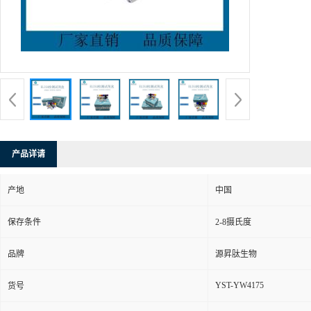
产品详请
产地
中国
保存条件
2-8摄氏度
品牌
源昇肽生物
YST-YW4175
货号