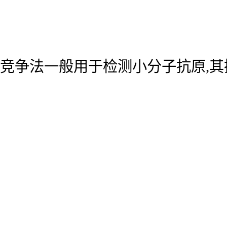
竞争法一般用于检测小分子抗原,其