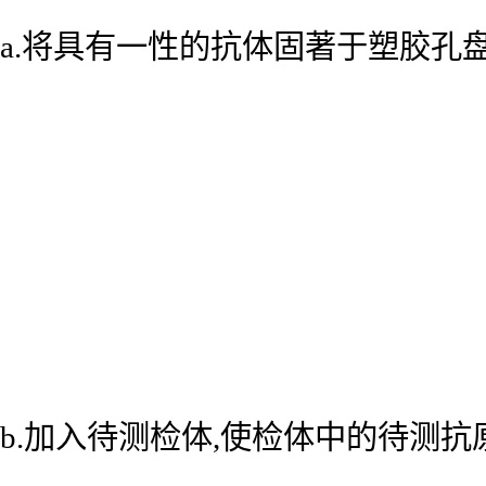
a.将具有一性的抗体固著于塑胶孔
b.加入待测检体,使检体中的待测