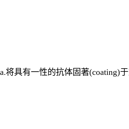
a.将具有一性的抗体固著(coatin