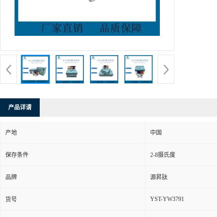
产品详请
产地
中国
保存条件
2-8摄氏度
品牌
源昇肽
YST-YW3791
货号