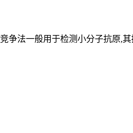
竞争法一般用于检测小分子抗原,其