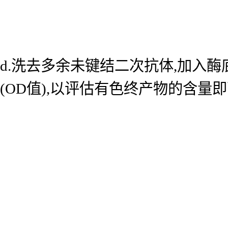
d.洗去多余未键结二次抗体,加入酶底
(OD值),以评估有色终产物的含