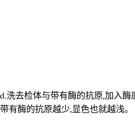
d.洗去检体与带有酶的抗原,加入
带有酶的抗原越少,显色也就越浅。