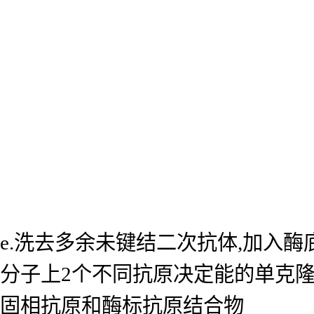
e.洗去多余未键结二次抗体,加入
分子上2个不同抗原决定能的单克
固相抗原和酶标抗原结合物