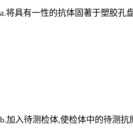
a.将具有一性的抗体固著于塑胶孔
b.加入待测检体,使检体中的待测