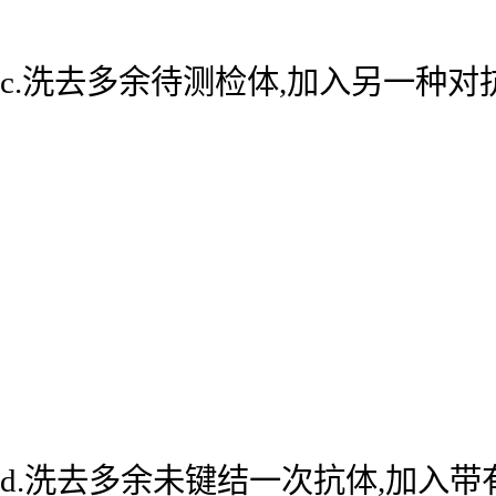
c.洗去多余待测检体,加入另一种
d.洗去多余未键结一次抗体,加入