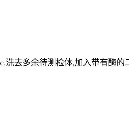
c.洗去多余待测检体,加入带有酶