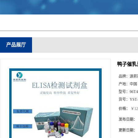
产品展厅
鸭子催乳素
品牌：
源昇
产地：
中国
型号：
96T/
货号：
YST
价格：
￥12
发布日期：
更新日期：