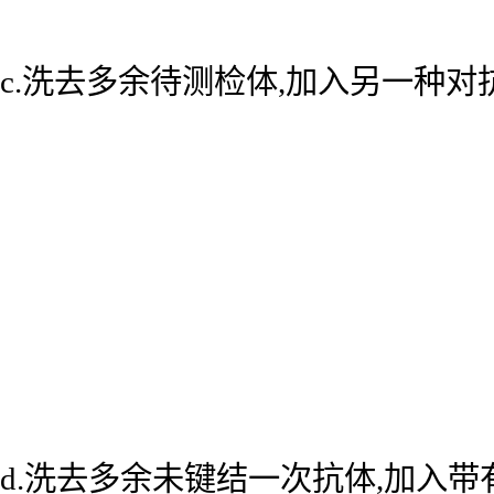
c.洗去多余待测检体,加入另一种
d.洗去多余未键结一次抗体,加入