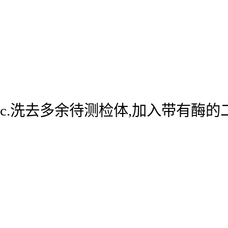
c.洗去多余待测检体,加入带有酶