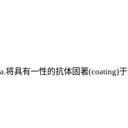
a.将具有一性的抗体固著(coatin