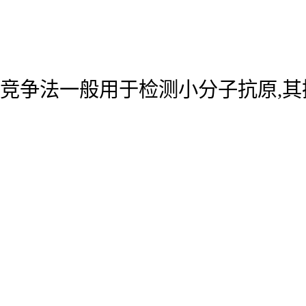
竞争法一般用于检测小分子抗原,其