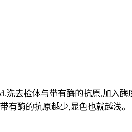
d.洗去检体与带有酶的抗原,加入
带有酶的抗原越少,显色也就越浅。