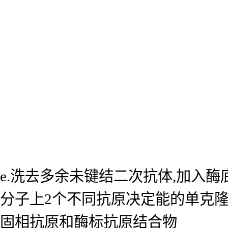
e.洗去多余未键结二次抗体,加入
分子上2个不同抗原决定能的单克
固相抗原和酶标抗原结合物