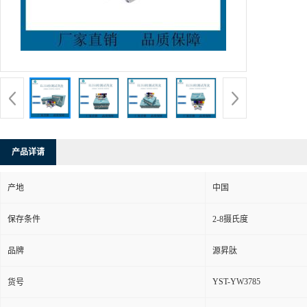
产品详请
产地
中国
保存条件
2-8摄氏度
品牌
源昇肽
YST-YW3785
货号