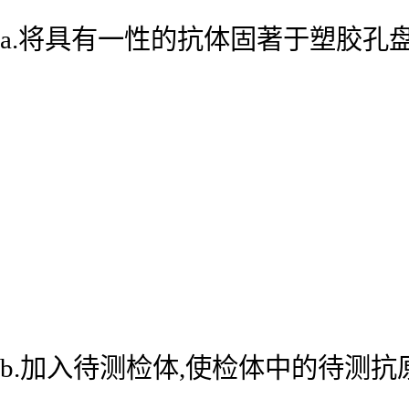
a.将具有一性的抗体固著于塑胶孔
b.加入待测检体,使检体中的待测