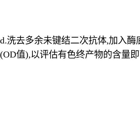
d.洗去多余未键结二次抗体,加入酶底
(OD值),以评估有色终产物的含