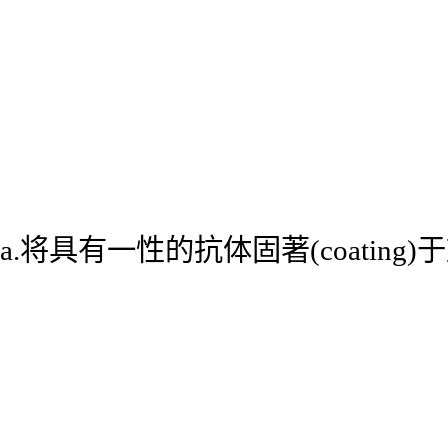
a.将具有一性的抗体固著(coatin