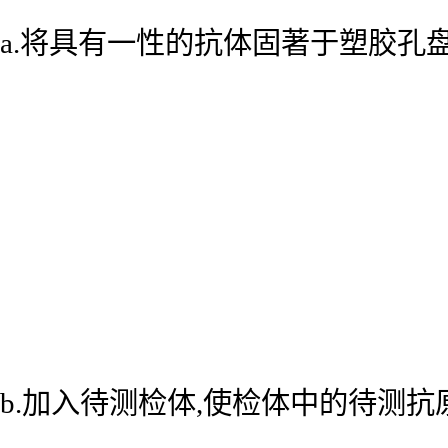
a.将具有一性的抗体固著于塑胶孔
b.加入待测检体,使检体中的待测