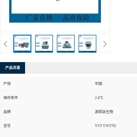
产品详请
产地
中国
保存条件
2-8℃
品牌
源昇肽生物
YST-YW3782
货号