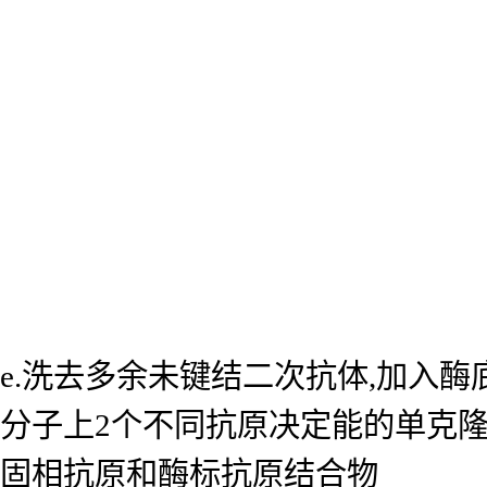
e.洗去多余未键结二次抗体,加入
分子上2个不同抗原决定能的单克
固相抗原和酶标抗原结合物