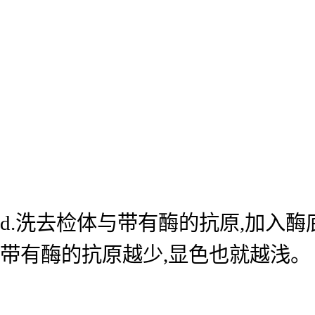
d.洗去检体与带有酶的抗原,加入
带有酶的抗原越少,显色也就越浅。