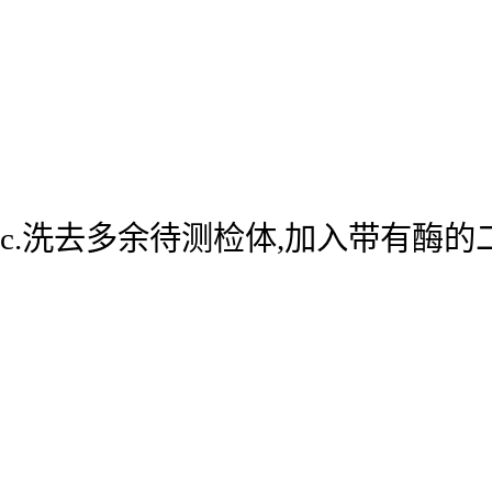
c.洗去多余待测检体,加入带有酶