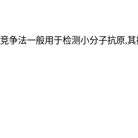
竞争法一般用于检测小分子抗原,其