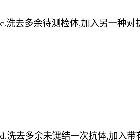
c.洗去多余待测检体,加入另一种
d.洗去多余未键结一次抗体,加入