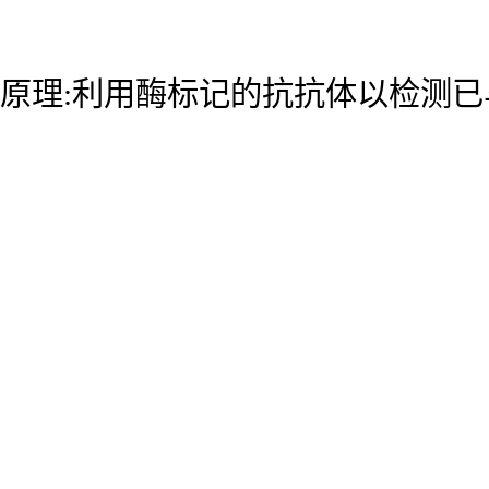
原理:利用酶标记的抗抗体以检测