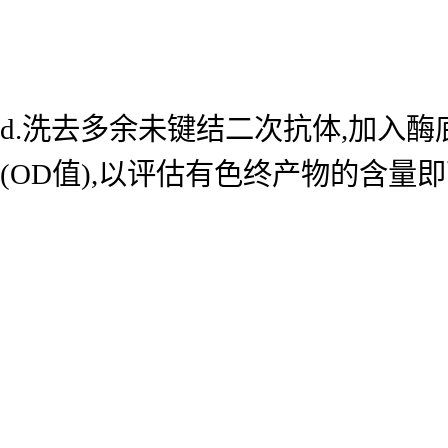
d.洗去多余未键结二次抗体,加入酶底
(OD值),以评估有色终产物的含