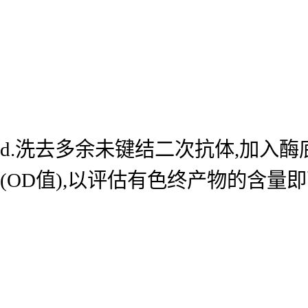
d.洗去多余未键结二次抗体,加入酶底
(OD值),以评估有色终产物的含