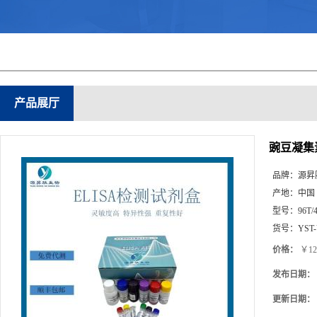
产品展厅
豌豆凝集素
品牌：
源昇
产地：
中国
型号：
96T/
货号：
YST
价格：
￥12
发布日期：
更新日期：