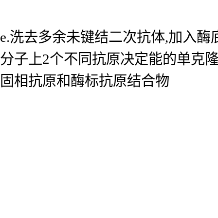
e.洗去多余未键结二次抗体,加入
分子上2个不同抗原决定能的单克
固相抗原和酶标抗原结合物