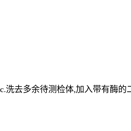
c.洗去多余待测检体,加入带有酶