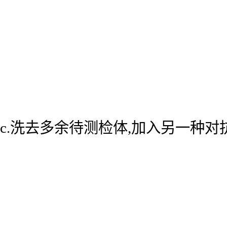
c.洗去多余待测检体,加入另一种