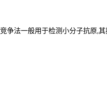
竞争法一般用于检测小分子抗原,其