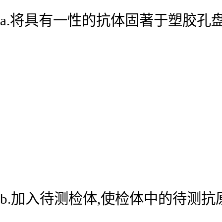
a.将具有一性的抗体固著于塑胶孔
b.加入待测检体,使检体中的待测