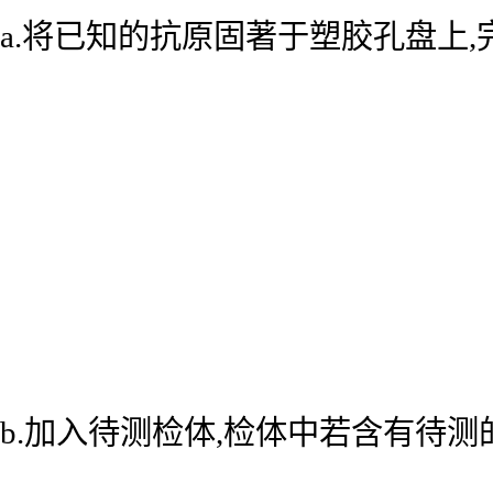
a.将已知的抗原固著于塑胶孔盘上
b.加入待测检体,检体中若含有待