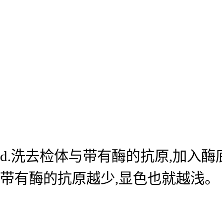
d.洗去检体与带有酶的抗原,加入
带有酶的抗原越少,显色也就越浅。