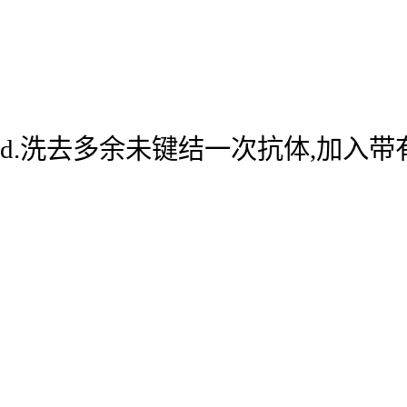
d.洗去多余未键结一次抗体,加入