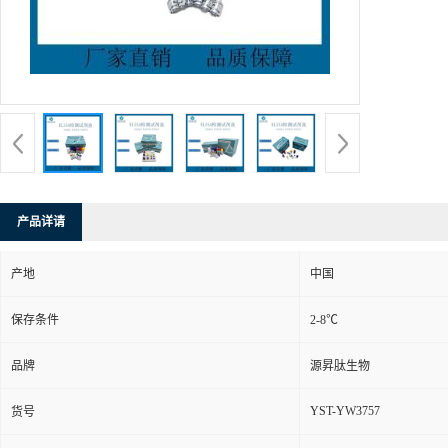
产品详请
产地
中国
保存条件
2-8℃
品牌
源昇肽生物
YST-YW3757
货号