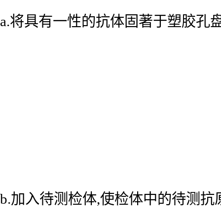
a.将具有一性的抗体固著于塑胶孔
b.加入待测检体,使检体中的待测