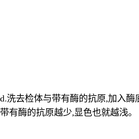
d.洗去检体与带有酶的抗原,加入
带有酶的抗原越少,显色也就越浅。