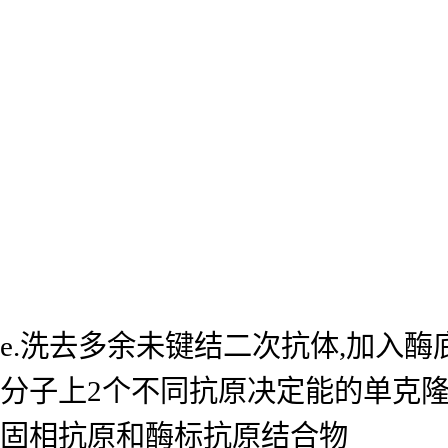
e.洗去多余未键结二次抗体,加入
分子上2个不同抗原决定能的单克
固相抗原和酶标抗原结合物