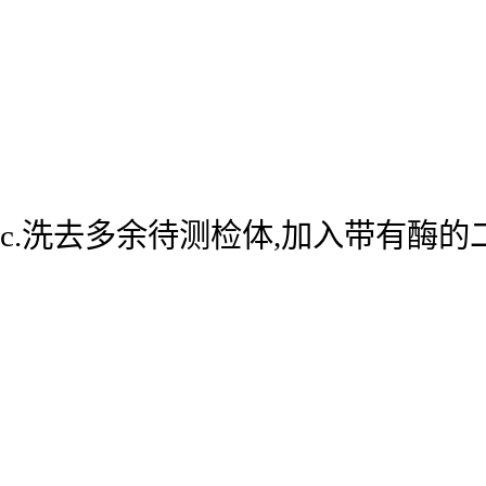
c.洗去多余待测检体,加入带有酶