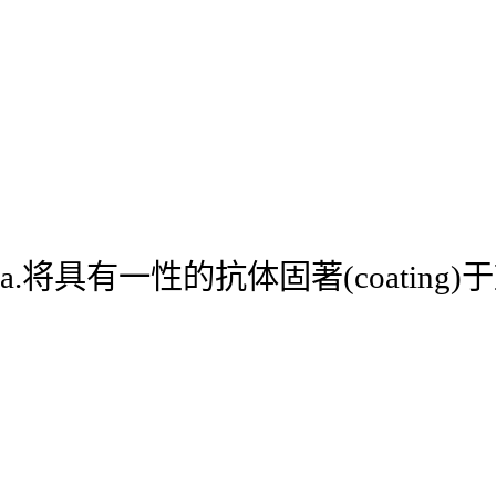
a.将具有一性的抗体固著(coatin