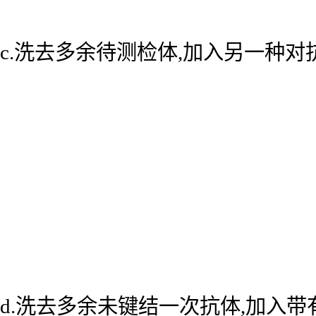
c.洗去多余待测检体,加入另一种
d.洗去多余未键结一次抗体,加入