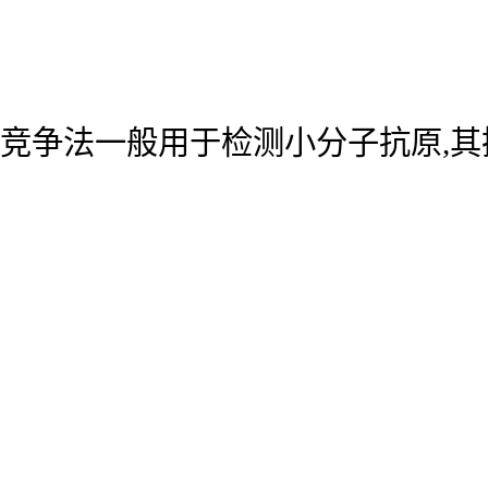
竞争法一般用于检测小分子抗原,其