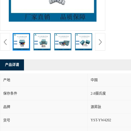
产品详请
产地
中国
保存条件
2-8摄氏度
品牌
源昇肽
YST-YW4202
货号