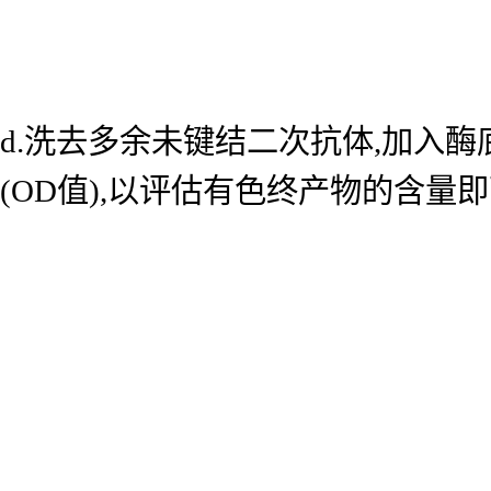
d.洗去多余未键结二次抗体,加入酶底
(OD值),以评估有色终产物的含