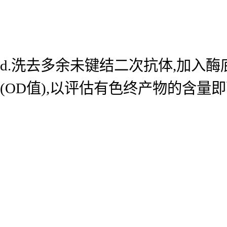
d.洗去多余未键结二次抗体,加入酶底
(OD值),以评估有色终产物的含