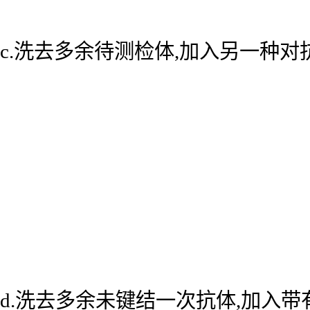
c.洗去多余待测检体,加入另一种
d.洗去多余未键结一次抗体,加入