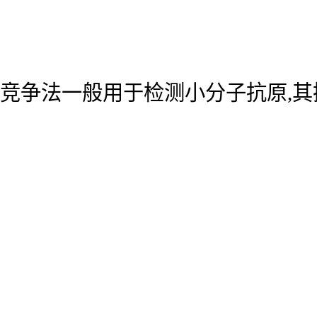
竞争法一般用于检测小分子抗原,其