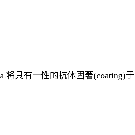
a.将具有一性的抗体固著(coatin