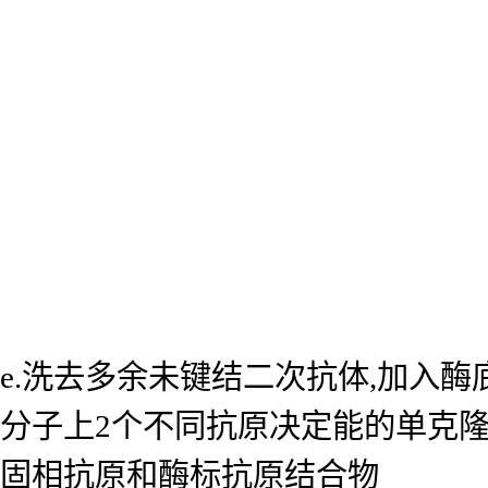
e.洗去多余未键结二次抗体,加入
分子上2个不同抗原决定能的单克
固相抗原和酶标抗原结合物