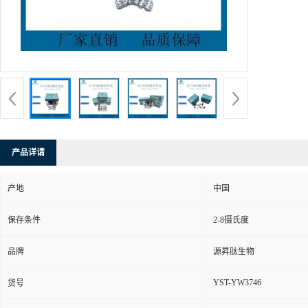
产品详请
产地
中国
保存条件
2-8摄氏度
品牌
源昇肽生物
YST-YW3746
货号