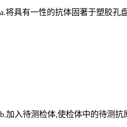
a.将具有一性的抗体固著于塑胶孔
b.加入待测检体,使检体中的待测