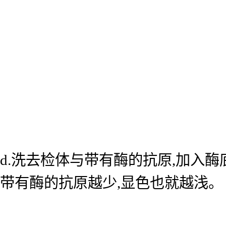
d.洗去检体与带有酶的抗原,加入
带有酶的抗原越少,显色也就越浅。