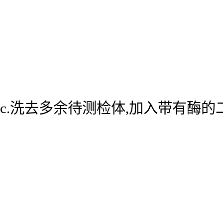
c.洗去多余待测检体,加入带有酶