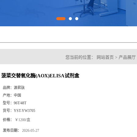
您当前的位置：
网站首页
>
产品展厅
(AOX)ELISA试剂盒
菠菜交替氧化酶(AOX)ELISA试剂盒
品牌：
源昇肽
产地：
中国
型号：
96T/48T
货号：
YST-YW3705
价格：
￥1200/盒
发布日期：
2026-05-27