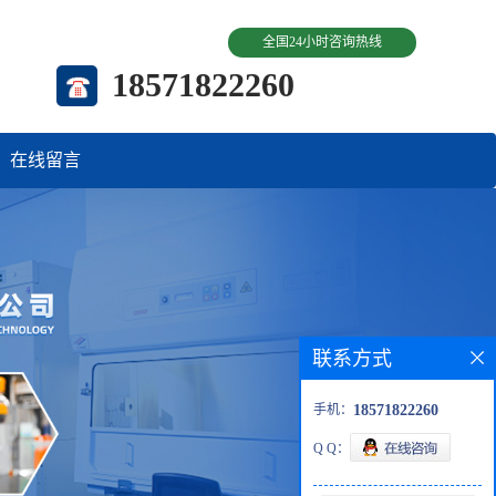
全国24小时咨询热线
18571822260
在线留言
联系方式
手机：
18571822260
Q Q：