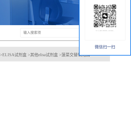
微信扫一扫
>
ELISA试剂盒
>
其他elisa试剂盒
>
菠菜交替氧化酶