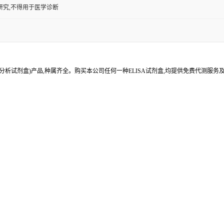
研究,不得用于医学诊断
分析试剂盒)产品,种属齐全。购买本公司任何一种ELISA试剂盒,均提供免费代测服务