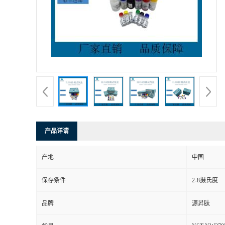
产品详请
产地
中国
保存条件
2-8摄氏度
品牌
源昇肽