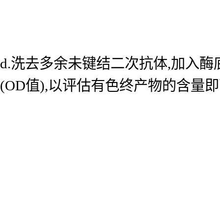
d.洗去多余未键结二次抗体,加入酶底
(OD值),以评估有色终产物的含