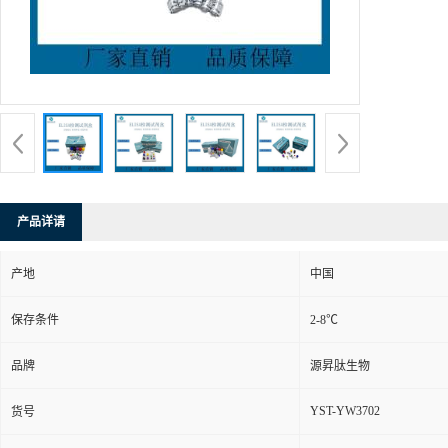
产品详请
产地
中国
保存条件
2-8℃
品牌
源昇肽生物
YST-YW3702
货号