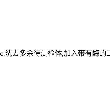
c.洗去多余待测检体,加入带有酶