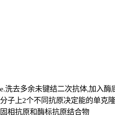
e.洗去多余未键结二次抗体,加入
分子上2个不同抗原决定能的单克
固相抗原和酶标抗原结合物