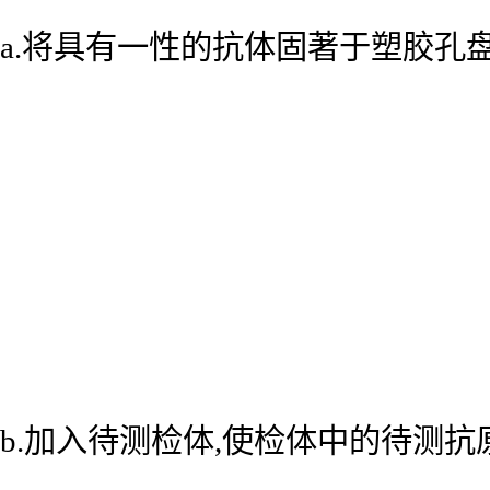
a.将具有一性的抗体固著于塑胶孔
b.加入待测检体,使检体中的待测