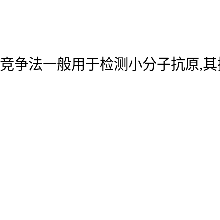
竞争法一般用于检测小分子抗原,其