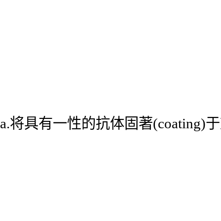
a.将具有一性的抗体固著(coatin