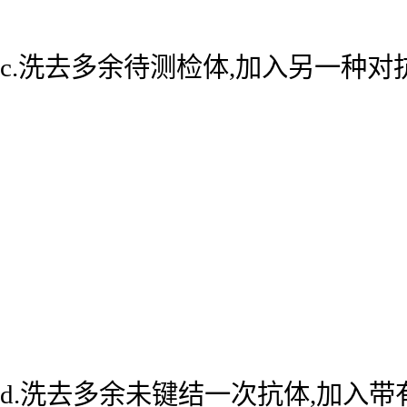
c.洗去多余待测检体,加入另一种
d.洗去多余未键结一次抗体,加入