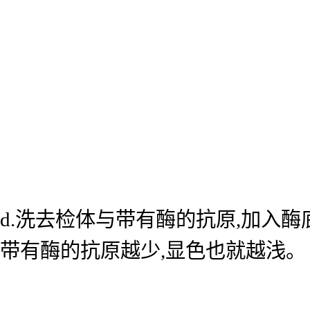
d.洗去检体与带有酶的抗原,加入
带有酶的抗原越少,显色也就越浅。