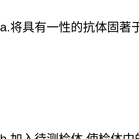
a.将具有一性的抗体固著
b.加入待测检体,使检体