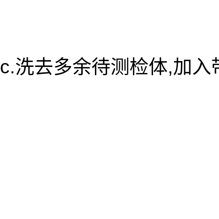
c.洗去多余待测检体,加