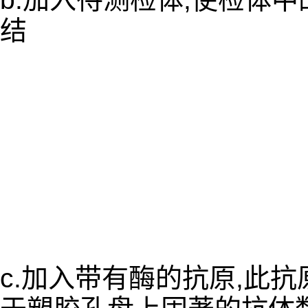
结
c.加入带有酶的抗原,此