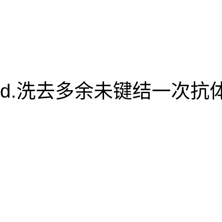
d.洗去多余未键结一次抗