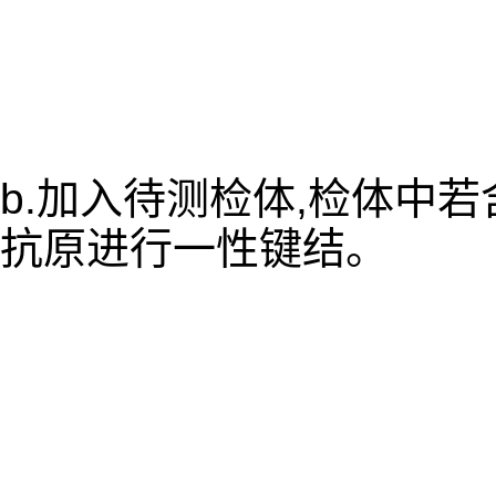
b.加入待测检体,检体中
抗原进行一性键结。