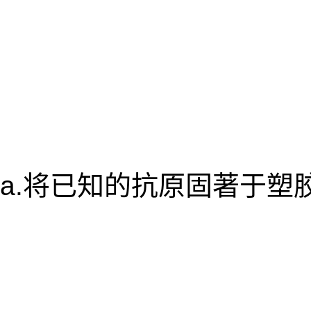
a.将已知的抗原固著于塑