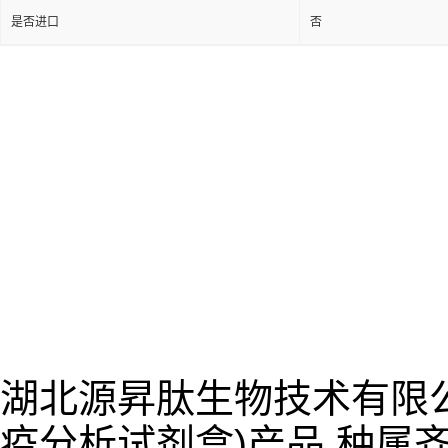
是否进口
否
湖北源昇肽生物技术有限公
疫分析试剂盒)产品,种属齐