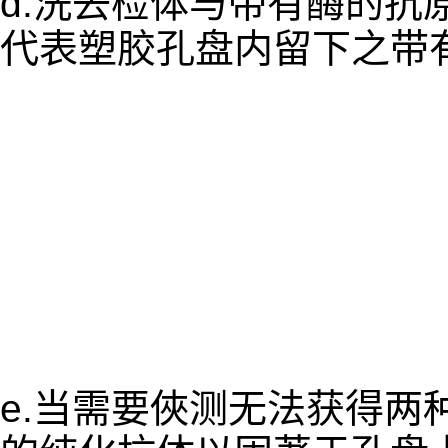
d.洗去检体与带有酶的抗
代表塑胶孔盘内留下之带
e.当需要俠测无法获得两