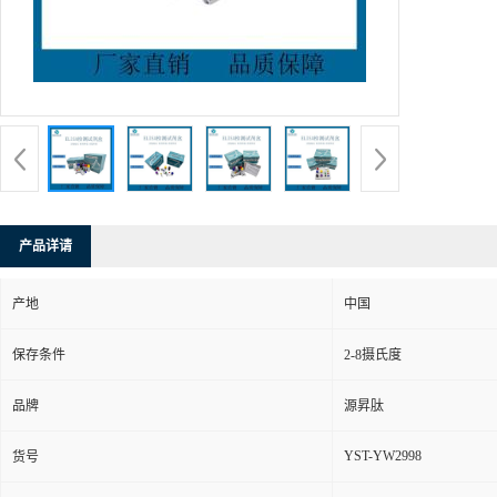
产品详请
产地
中国
保存条件
2-8摄氏度
品牌
源昇肽
YST-YW2998
货号