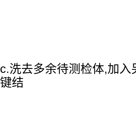
c.洗去多余待测检体,加
键结