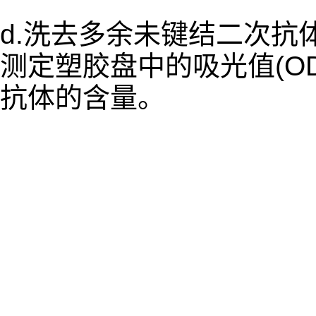
d.洗去多余未键结二次抗体,
测定塑胶盘中的吸光值(O
抗体的含量。