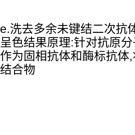
e.洗去多余未键结二次抗
呈色结果原理:针对抗原
作为固相抗体和酶标抗体
结合物