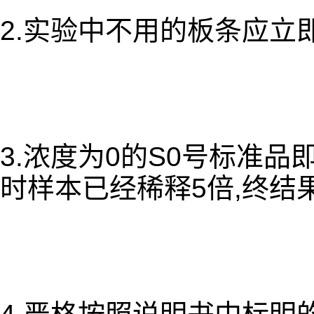
2.实验中不用的板条应立
3.浓度为0的S0号标准
时样本已经稀释5倍,终结