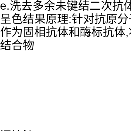
e.洗去多余未键结二次抗
呈色结果原理:针对抗原
作为固相抗体和酶标抗体
结合物