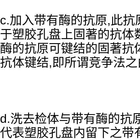
c.加入带有酶的抗原,此
于塑胶孔盘上固著的抗体数
酶的抗原可键结的固著抗体
抗体键结,即所谓竞争法之
d.洗去检体与带有酶的抗
代表塑胶孔盘内留下之带