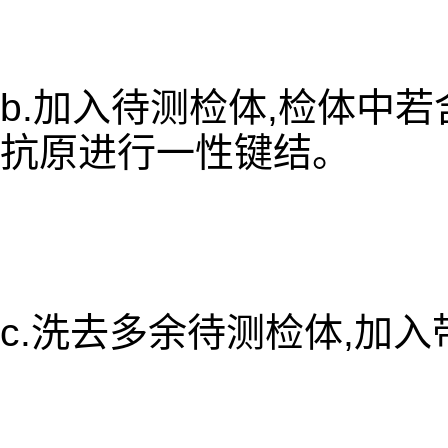
b.加入待测检体,检体中
抗原进行一性键结。
c.洗去多余待测检体,加