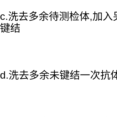
c.洗去多余待测检体,加
键结
d.洗去多余未键结一次抗