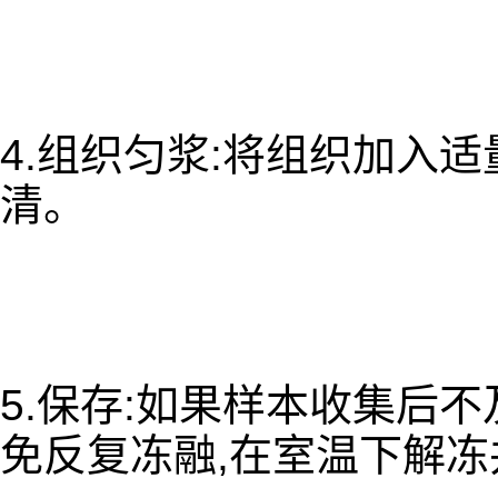
4.组织匀浆:将组织加入适
清。
5.保存:如果样本收集后不
免反复冻融,在室温下解