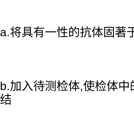
a.将具有一性的抗体固著
b.加入待测检体,使检体
结