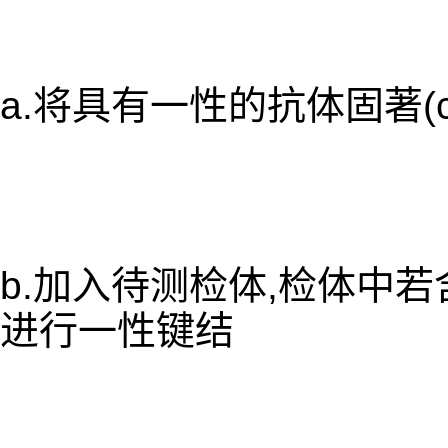
a.将具有一性的抗体固著(c
b.加入待测检体,检体中
进行一性键结