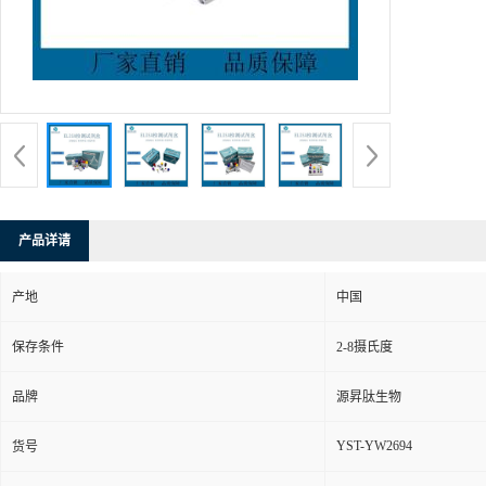
产品详请
产地
中国
保存条件
2-8摄氏度
品牌
源昇肽生物
YST-YW2694
货号