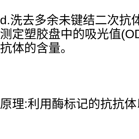
d.洗去多余未键结二次抗体,
测定塑胶盘中的吸光值(O
抗体的含量。
原理:利用酶标记的抗抗