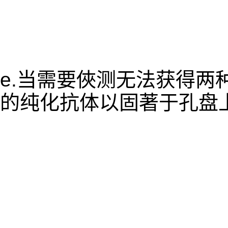
e.当需要俠测无法获得两
的纯化抗体以固著于孔盘上时