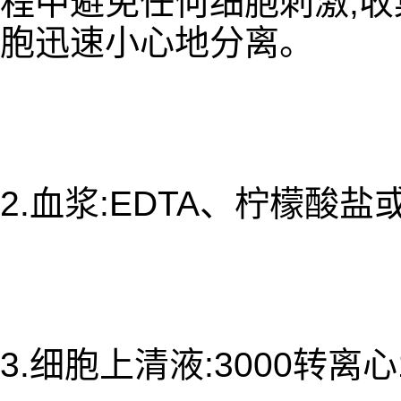
程中避免任何细胞刺激,收集
胞迅速小心地分离。
2.血浆:EDTA、柠檬酸
3.细胞上清液:3000转