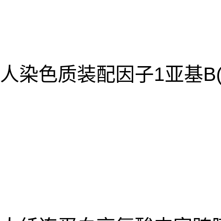
人染色质装配因子1亚基B(CH