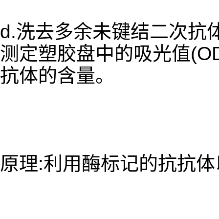
d.洗去多余未键结二次抗体,
测定塑胶盘中的吸光值(O
抗体的含量。
原理:利用酶标记的抗抗