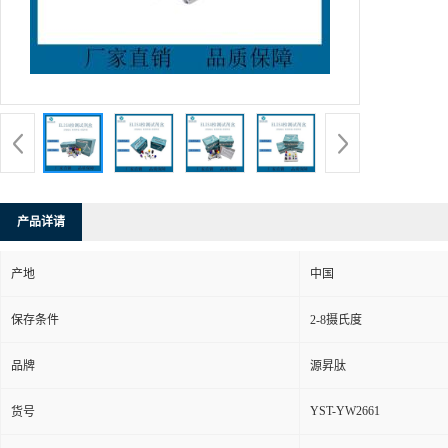
产品详请
产地
中国
保存条件
2-8摄氏度
品牌
源昇肽
YST-YW2661
货号