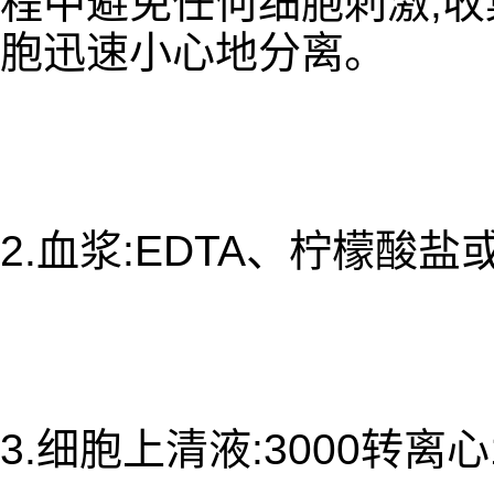
程中避免任何细胞刺激,收集
胞迅速小心地分离。
2.血浆:EDTA、柠檬酸
3.细胞上清液:3000转