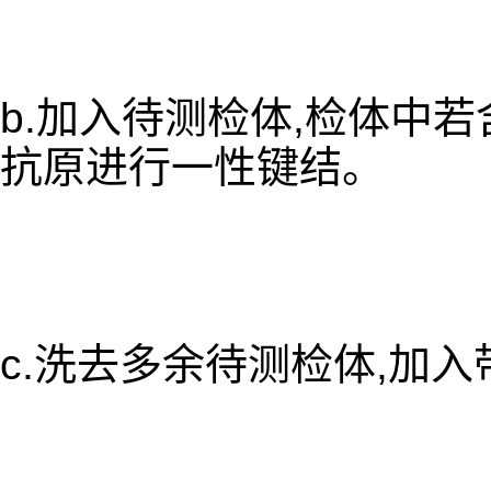
b.加入待测检体,检体中
抗原进行一性键结。
c.洗去多余待测检体,加