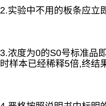
2.实验中不用的板条应立
3.浓度为0的S0号标准
时样本已经稀释5倍,终结