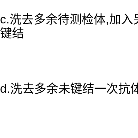
c.洗去多余待测检体,加
键结
d.洗去多余未键结一次抗