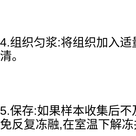
4.组织匀浆:将组织加入适
清。
5.保存:如果样本收集后不
免反复冻融,在室温下解