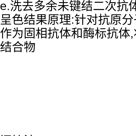
e.洗去多余未键结二次抗
呈色结果原理:针对抗原
作为固相抗体和酶标抗体
结合物