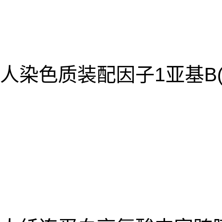
人染色质装配因子1亚基B(CH