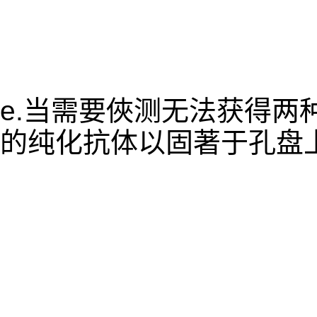
e.当需要俠测无法获得两
的纯化抗体以固著于孔盘上时