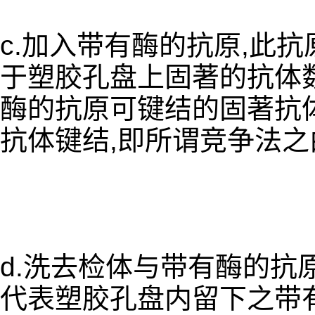
c.加入带有酶的抗原,此
于塑胶孔盘上固著的抗体数
酶的抗原可键结的固著抗体
抗体键结,即所谓竞争法之
d.洗去检体与带有酶的抗
代表塑胶孔盘内留下之带