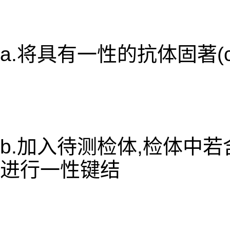
a.将具有一性的抗体固著(c
b.加入待测检体,检体中
进行一性键结