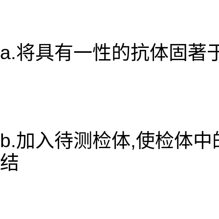
a.将具有一性的抗体固著
b.加入待测检体,使检体
结