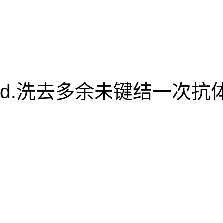
d.洗去多余未键结一次抗