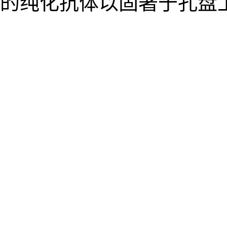
的纯化抗体以固著于孔盘上时