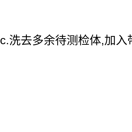
c.洗去多余待测检体,加