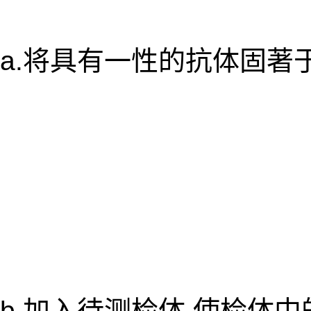
a.将具有一性的抗体固著
b.加入待测检体,使检体