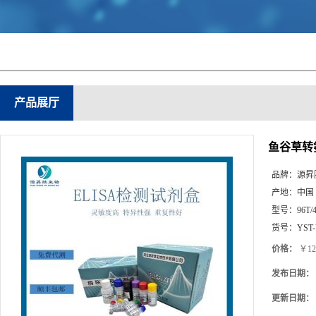
产品展厅
鱼谷草转氨
品牌：
源昇
产地：
中国
型号：
96T/
货号：
YST
价格：
￥12
发布日期：
更新日期：