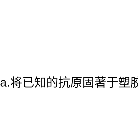
a.将已知的抗原固著于塑