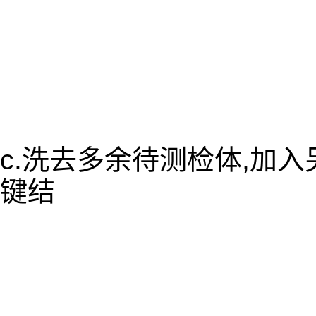
c.洗去多余待测检体,加
键结