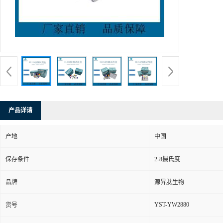
产品详请
产地
中国
保存条件
2-8摄氏度
品牌
源昇肽生物
YST-YW2880
货号