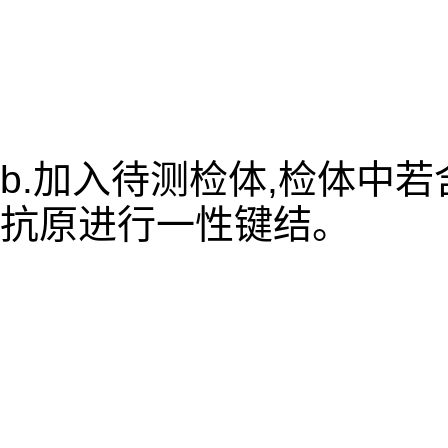
b.加入待测检体,检体中
抗原进行一性键结。