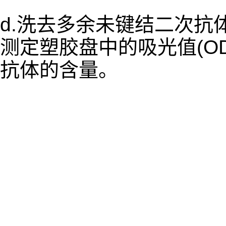
d.洗去多余未键结二次抗体,
测定塑胶盘中的吸光值(O
抗体的含量。