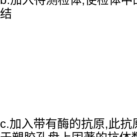
结
c.加入带有酶的抗原,此