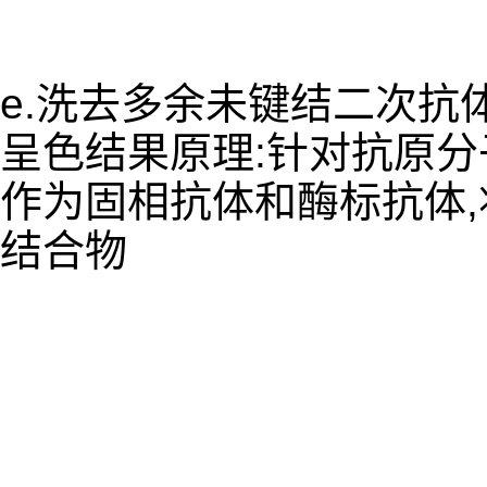
e.洗去多余未键结二次抗
呈色结果原理:针对抗原
作为固相抗体和酶标抗体
结合物