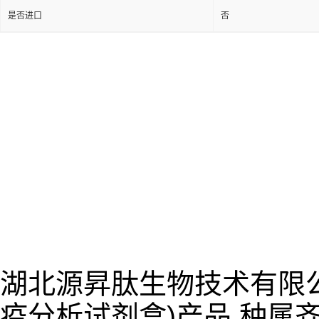
是否进口
否
湖北源昇肽生物技术有限公
疫分析试剂盒)产品,种属齐