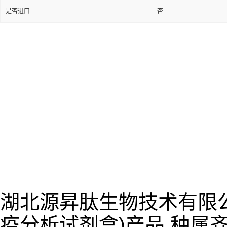
是否进口
否
湖北源昇肽生物技术有限公
疫分析试剂盒)产品,种属齐