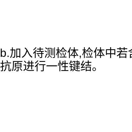
b.加入待测检体,检体中
抗原进行一性键结。