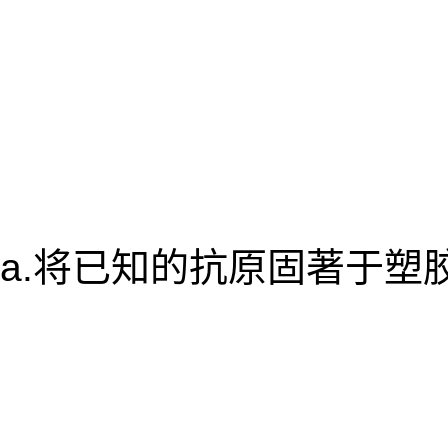
a.将已知的抗原固著于塑