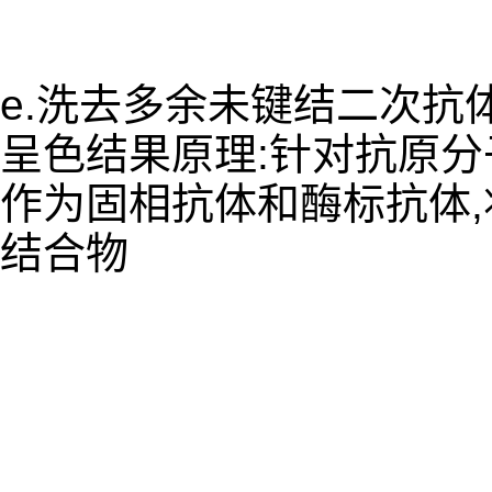
e.洗去多余未键结二次抗
呈色结果原理:针对抗原
作为固相抗体和酶标抗体
结合物