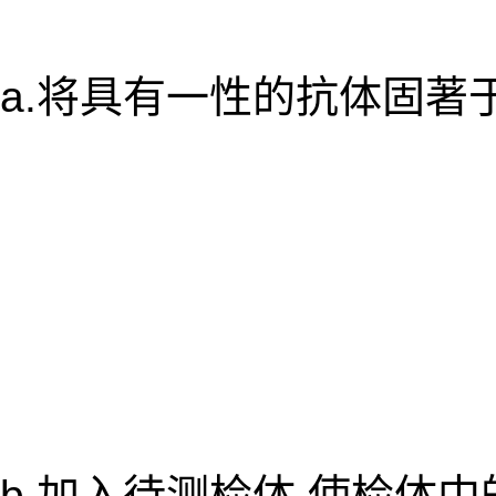
a.将具有一性的抗体固著
b.加入待测检体,使检体