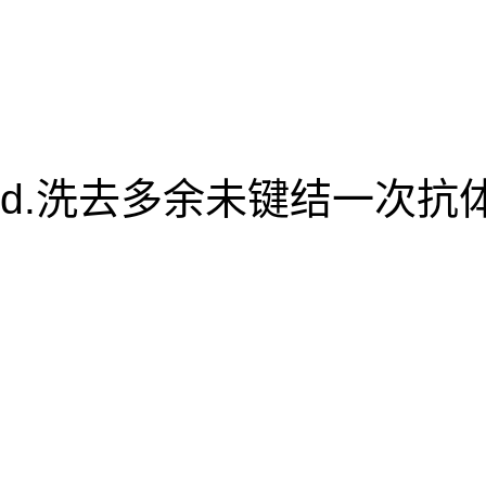
d.洗去多余未键结一次抗