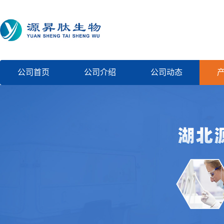
公司首页
公司介绍
公司动态