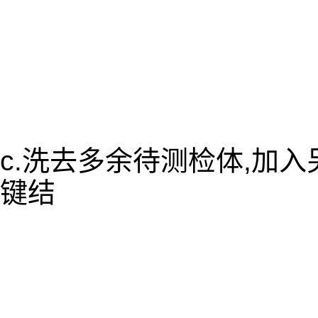
c.洗去多余待测检体,加
键结