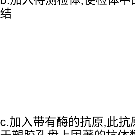
结
c.加入带有酶的抗原,此