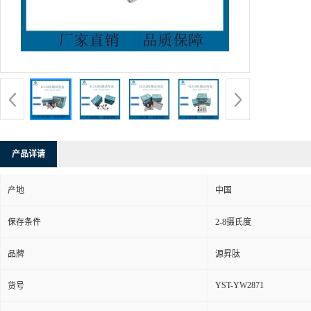
产品详请
产地
中国
保存条件
2-8摄氏度
品牌
源昇肽
YST-YW2871
货号