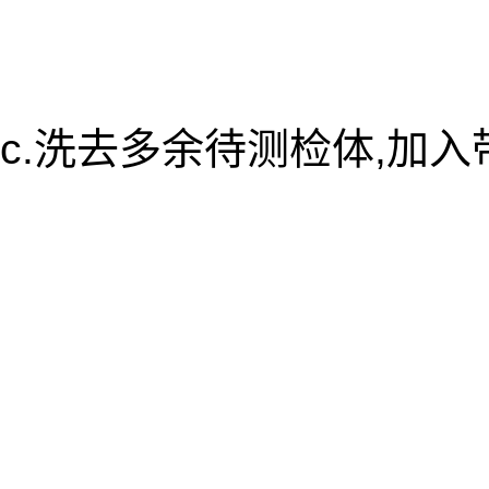
c.洗去多余待测检体,加