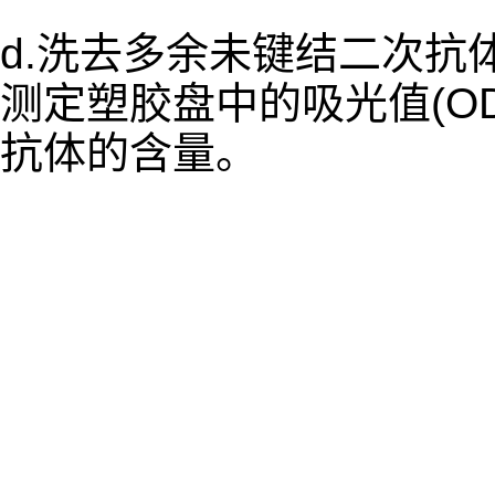
d.洗去多余未键结二次抗体,
测定塑胶盘中的吸光值(O
抗体的含量。