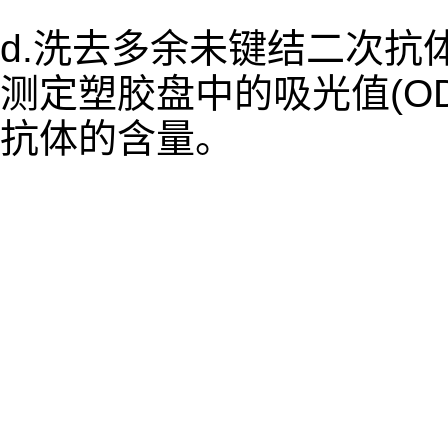
d.洗去多余未键结二次抗体,
测定塑胶盘中的吸光值(O
抗体的含量。