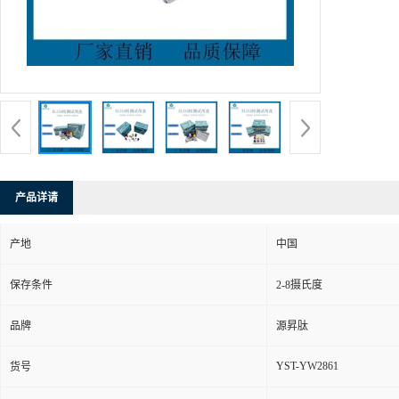
产品详请
产地
中国
保存条件
2-8摄氏度
品牌
源昇肽
YST-YW2861
货号