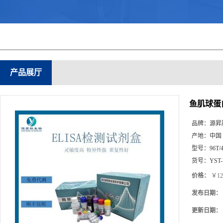
产品展厅
鱼肌球蛋白(
品牌：
源昇
产地：
中国
型号：
96T/
货号：
YST
价格：
￥12
发布日期：
更新日期：