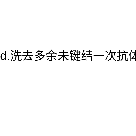
d.洗去多余未键结一次抗