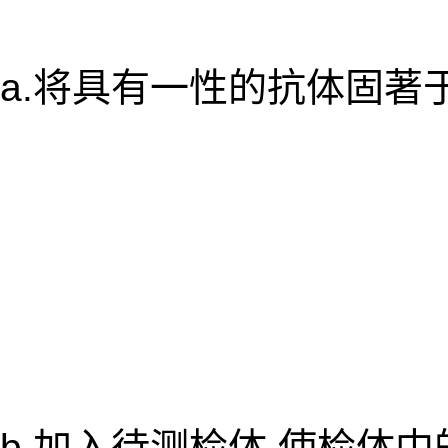
a.将具有一性的抗体固著
b.加入待测检体,使检体