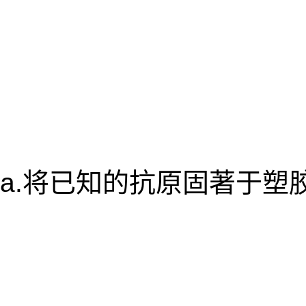
a.将已知的抗原固著于塑