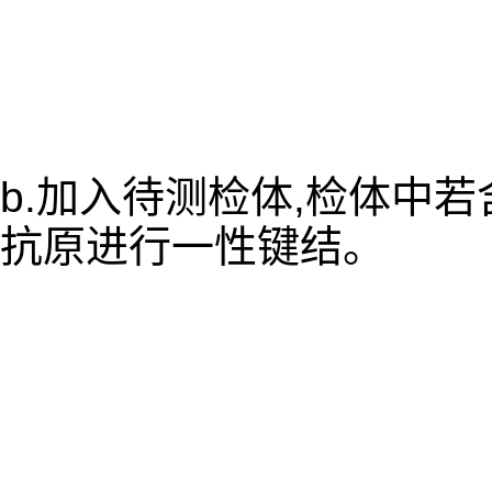
b.加入待测检体,检体中
抗原进行一性键结。