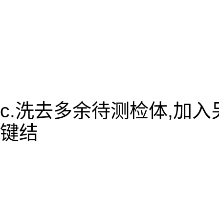
c.洗去多余待测检体,加
键结