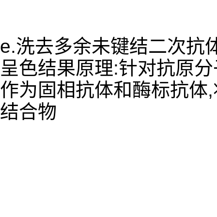
e.洗去多余未键结二次抗
呈色结果原理:针对抗原
作为固相抗体和酶标抗体
结合物