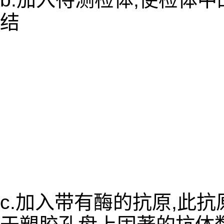
结
c.加入带有酶的抗原,此