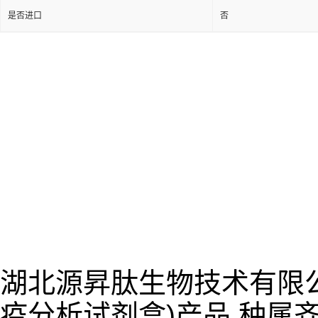
是否进口
否
湖北源昇肽生物技术有限公
疫分析试剂盒)产品,种属齐