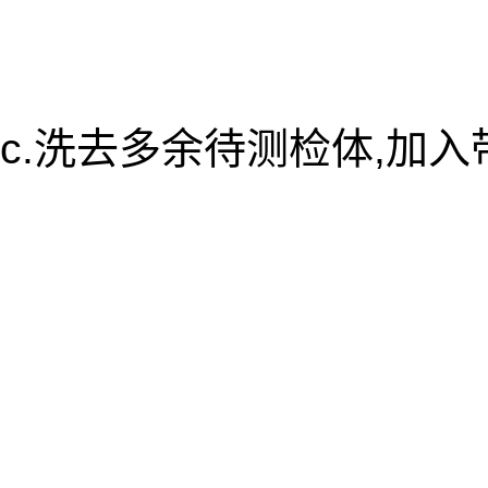
c.洗去多余待测检体,加