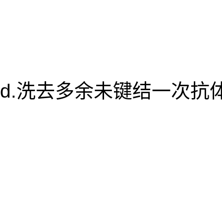
d.洗去多余未键结一次抗