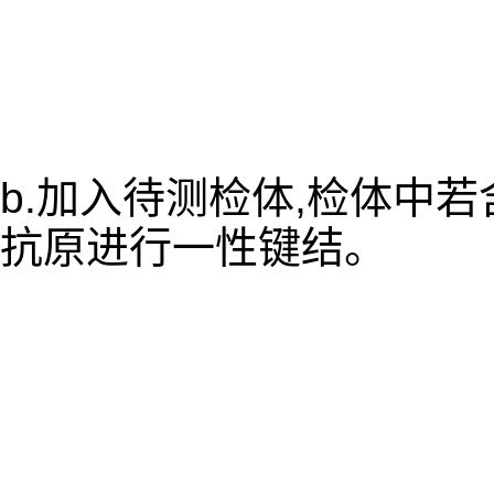
b.加入待测检体,检体中
抗原进行一性键结。