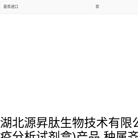
是否进口
否
湖北源昇肽生物技术有限公
疫分析试剂盒)产品,种属齐