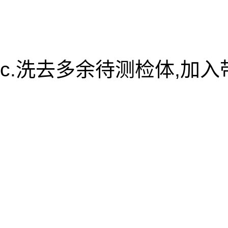
c.洗去多余待测检体,加