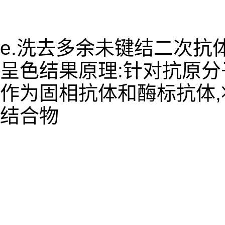
e.洗去多余未键结二次抗
呈色结果原理:针对抗原
作为固相抗体和酶标抗体
结合物