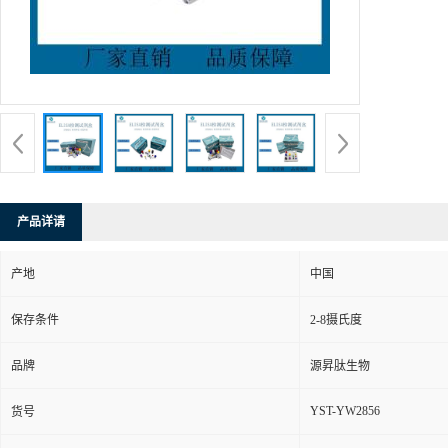
产品详请
产地
中国
保存条件
2-8摄氏度
品牌
源昇肽生物
YST-YW2856
货号