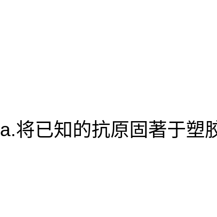
a.将已知的抗原固著于塑