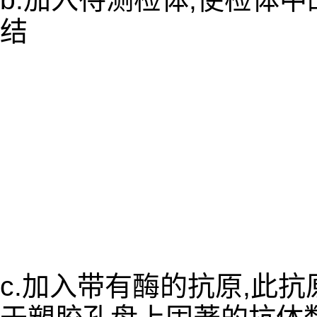
结
c.加入带有酶的抗原,此