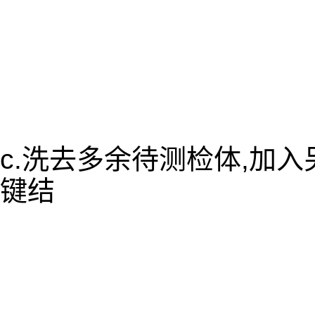
c.洗去多余待测检体,加
键结