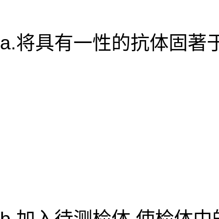
a.将具有一性的抗体固著
b.加入待测检体,使检体