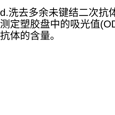
d.洗去多余未键结二次抗体,
测定塑胶盘中的吸光值(O
抗体的含量。