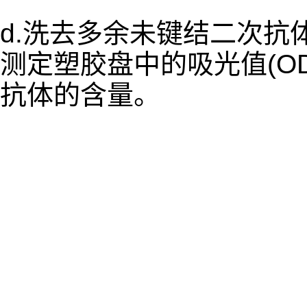
d.洗去多余未键结二次抗体,
测定塑胶盘中的吸光值(O
抗体的含量。