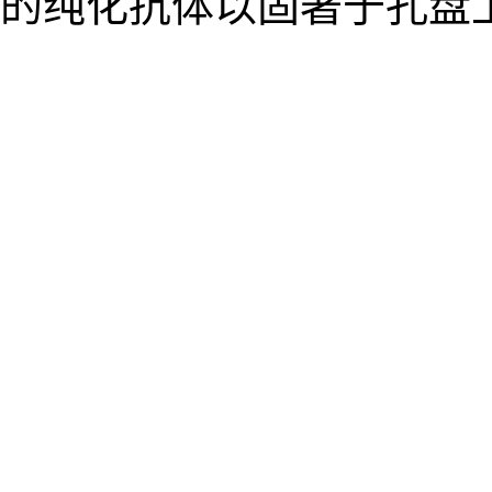
的纯化抗体以固著于孔盘上时