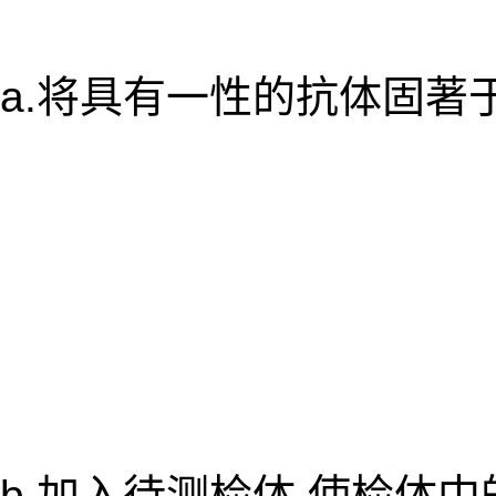
a.将具有一性的抗体固著
b.加入待测检体,使检体