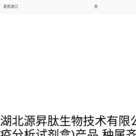
是否进口
否
湖北源昇肽生物技术有限公
疫分析试剂盒)产品,种属齐