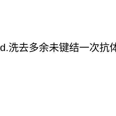
d.洗去多余未键结一次抗