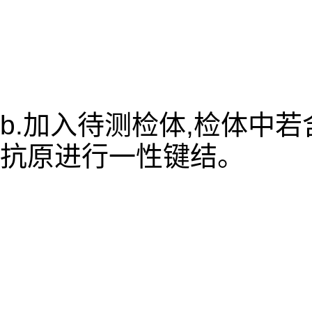
b.加入待测检体,检体中
抗原进行一性键结。