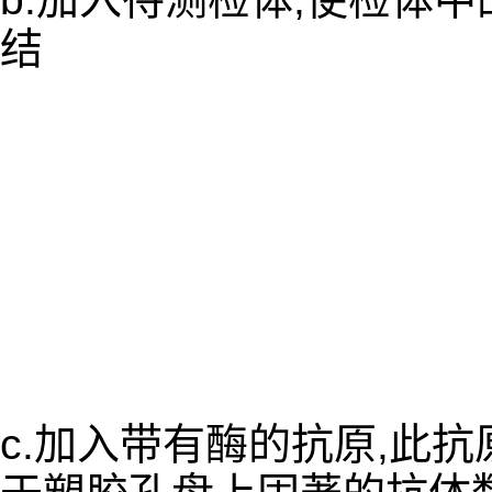
结
c.加入带有酶的抗原,此