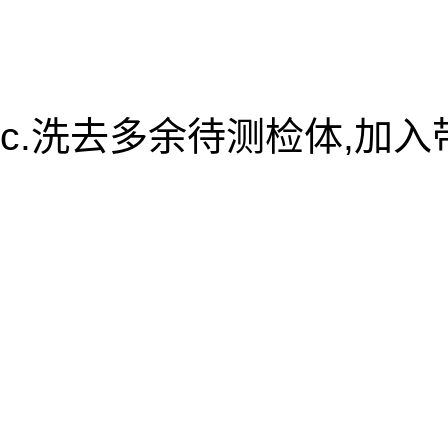
c.洗去多余待测检体,加