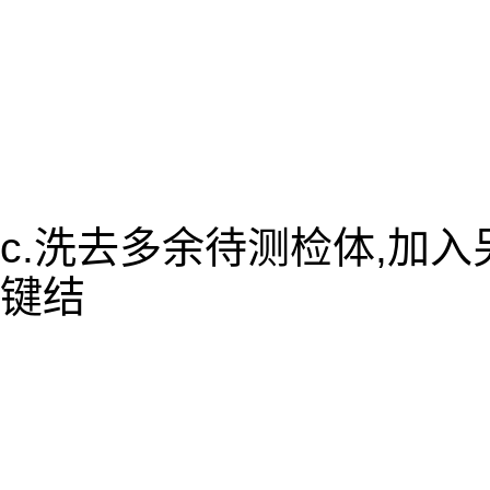
c.洗去多余待测检体,加
键结