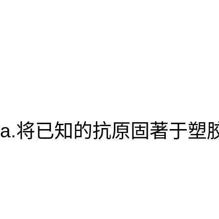
a.将已知的抗原固著于塑