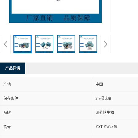
产品详请
产地
中国
保存条件
2-8摄氏度
品牌
源昇肽生物
YST-YW2846
货号