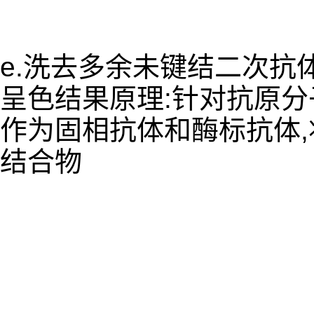
e.洗去多余未键结二次抗
呈色结果原理:针对抗原
作为固相抗体和酶标抗体
结合物