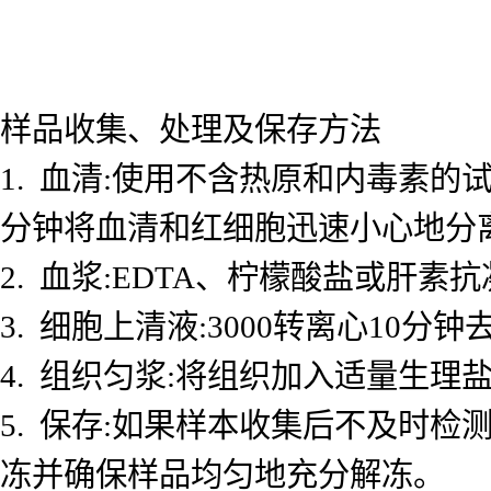
样品收集、处理及保存方法
1. 血清:使用不含热原和内毒素的试
分钟将血清和红细胞迅速小心地分
2. 血浆:EDTA、柠檬酸盐或肝素抗
3. 细胞上清液:3000转离心10
4. 组织匀浆:将组织加入适量生理盐
5. 保存:如果样本收集后不及时检测
冻并确保样品均匀地充分解冻。