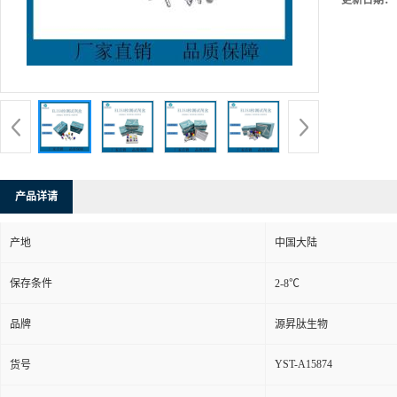
更新日期：
产品详请
产地
中国大陆
保存条件
2-8℃
品牌
源昇肽生物
YST-A15874
货号