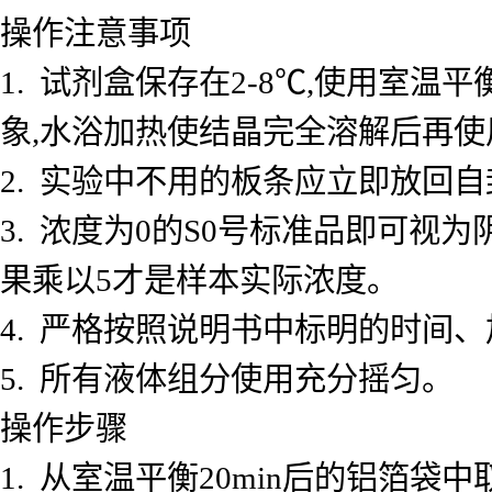
操作注意事项
1. 试剂盒保存在2-8℃,使用室
象,水浴加热使结晶完全溶解后再使
2. 实验中不用的板条应立即放回自
3. 浓度为0的S0号标准品即可视
果乘以5才是样本实际浓度。
4. 严格按照说明书中标明的时间
5. 所有液体组分使用充分摇匀。
操作步骤
1. 从室温平衡20min后的铝箔