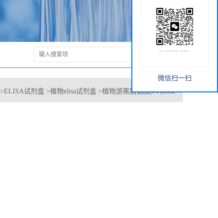
微信扫一扫
>
ELISA试剂盒
>
植物elisa试剂盒
>
植物游离脯氨酸(FP)elisa