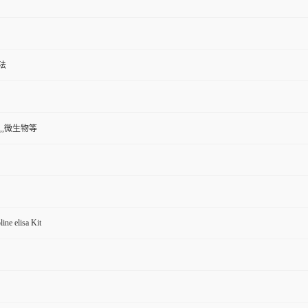
法
,,微生物等
line elisa Kit