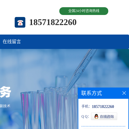
全国24小时咨询热线
18571822260
在线留言
联系方式
手机：
18571822260
Q Q：