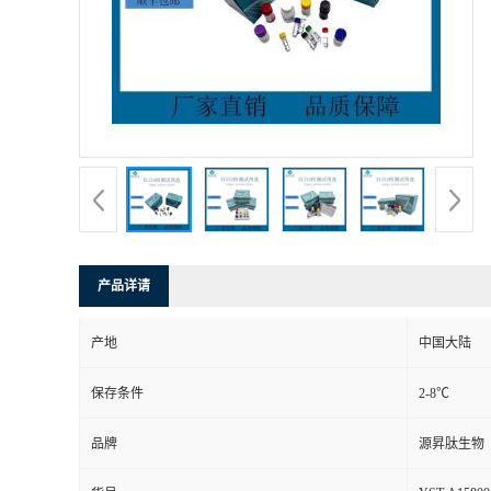
产品详请
产地
中国大陆
保存条件
2-8℃
品牌
源昇肽生物