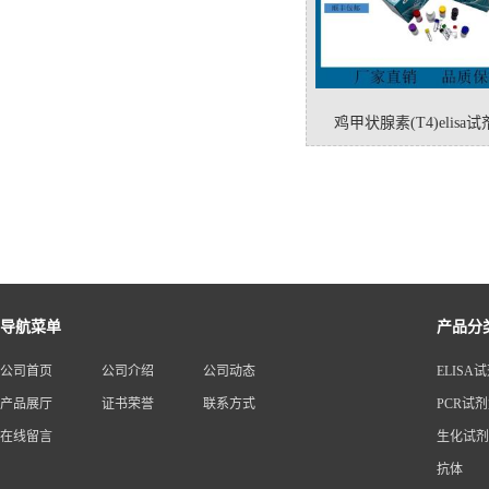
鸡甲状腺素(T4)elisa
导航菜单
产品分
公司首页
公司介绍
公司动态
ELISA
产品展厅
证书荣誉
联系方式
PCR试
在线留言
生化试剂
抗体