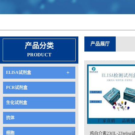
产品展厅
产品分类
PRODUCT
+
ELISA试剂盒
PCR试剂盒
生化试剂盒
抗体
细胞
鸡白介素23(IL-23)elis