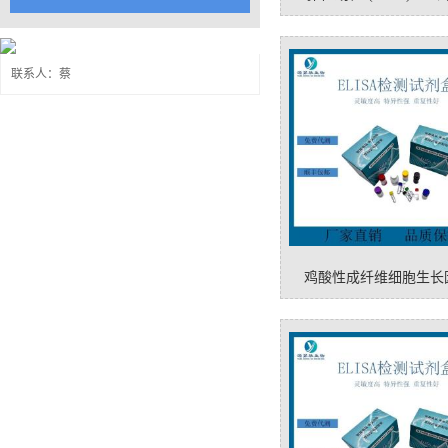
联系人：蔡
鸡酸性成纤维细胞生长
(FGF1)elisa试剂盒