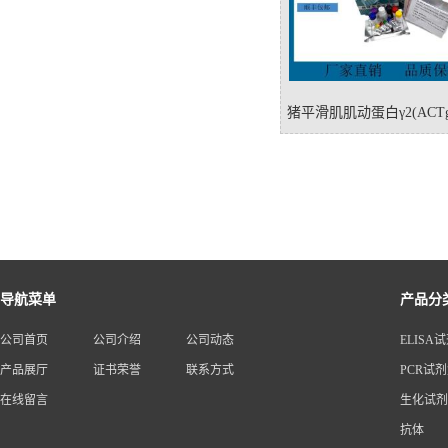
猪平滑肌肌动蛋白γ2(ACTg2)
试剂盒
导航菜单
产品分
公司首页
公司介绍
公司动态
ELISA
产品展厅
证书荣誉
联系方式
PCR试
在线留言
生化试剂
抗体