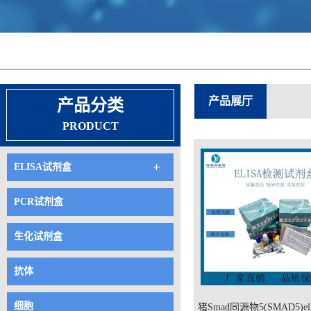
产品展厅
产品分类
PRODUCT
+
ELISA试剂盒
PCR试剂盒
生化试剂盒
抗体
细胞
猪Smad同源物5(SMAD5)el