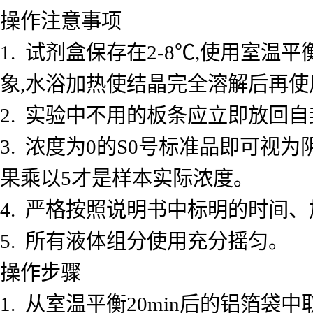
操作注意事项
1. 试剂盒保存在2-8℃,使用室
象,水浴加热使结晶完全溶解后再使
2. 实验中不用的板条应立即放回自
3. 浓度为0的S0号标准品即可视
果乘以5才是样本实际浓度。
4. 严格按照说明书中标明的时间
5. 所有液体组分使用充分摇匀。
操作步骤
1. 从室温平衡20min后的铝箔