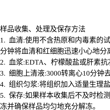
样品收集、处理及保存方法
1. 血清:使用不含热原和内毒素的试
分钟将血清和红细胞迅速小心地分
2. 血浆:EDTA、柠檬酸盐或肝素抗
3. 细胞上清液:3000转离心10
4. 组织匀浆:将组织加入适量生理盐
5. 保存:如果样本收集后不及时检测
冻并确保样品均匀地充分解冻。