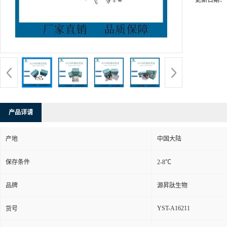
更新日期：
产品详请
产地
中国大陆
保存条件
2-8℃
品牌
源昇肽生物
YST-A16211
货号